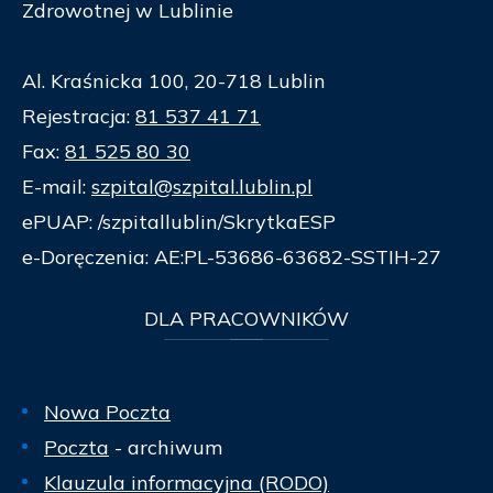
Zdrowotnej w Lublinie
Al. Kraśnicka 100, 20-718 Lublin
Rejestracja:
81 537 41 71
Fax:
81 525 80 30
E-mail:
szpital@szpital.lublin.pl
ePUAP: /szpitallublin/SkrytkaESP
e-Doręczenia: AE:PL-53686-63682-SSTIH-27
DLA
PRACOWNIKÓW
Nowa Poczta
Poczta
- archiwum
Klauzula informacyjna (RODO)