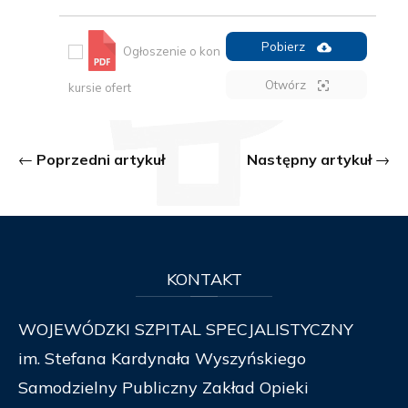
Pobierz
Ogłoszenie o kon
Otwórz
kursie ofert
Poprzedni artykuł
Następny artykuł
KONTAKT
WOJEWÓDZKI SZPITAL SPECJALISTYCZNY
im. Stefana Kardynała Wyszyńskiego
Samodzielny Publiczny Zakład Opieki