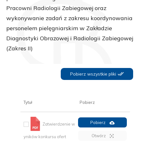
Pracowni Radiologii Zabiegowej oraz
wykonywanie zadań z zakresu koordynowania
personelem pielęgniarskim w Zakładzie
Diagnostyki Obrazowej i Radiologii Zabiegowej
(Zakres II)
Pobierz wszystkie pliki
Tytuł
Pobierz
Pobierz
Zatwierdzenie w
Otwórz
yników konkursu ofert