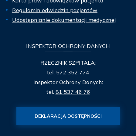
Karta praw i obowiązków pacjenta
Regulamin odwiedzin pacjentów
Udostępnianie dokumentacji medycznej
INSPEKTOR
OCHRONY DANYCH
RZECZNIK SZPITALA:
tel.
572 352 774
Inspektor Ochrony Danych:
tel.
81 537 46 76
DEKLARACJA DOSTĘPNOŚCI