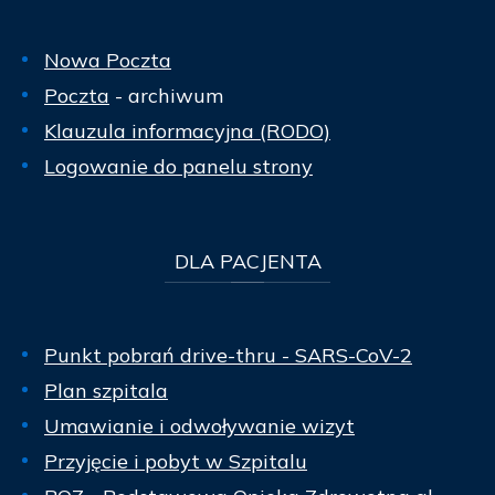
Nowa Poczta
Poczta
- archiwum
Klauzula informacyjna (RODO)
Logowanie do panelu strony
DLA
PACJENTA
Punkt pobrań drive-thru - SARS-CoV-2
Plan szpitala
Umawianie i odwoływanie wizyt
Przyjęcie i pobyt w Szpitalu