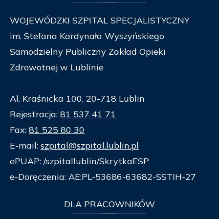
WOJEWÓDZKI SZPITAL SPECJALISTYCZNY
im. Stefana Kardynała Wyszyńskiego
Samodzielny Publiczny Zakład Opieki
Zdrowotnej w Lublinie
Al. Kraśnicka 100, 20-718 Lublin
Rejestracja:
81 537 41 71
Fax:
81 525 80 30
E-mail:
szpital@szpital.lublin.pl
ePUAP: /szpitallublin/SkrytkaESP
e-Doręczenia: AE:PL-53686-63682-SSTIH-27
DLA
PRACOWNIKÓW