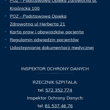
POZ - Podstawowa Opieka Zdrowotna al.
Kraśnicka 100
POZ - Podstawowa Opieka
Zdrowotna ul Herberta 21
Karta praw i obowiązków pacjenta
Regulamin odwiedzin pacjentów
Udostępnianie dokumentacji medycznej
INSPEKTOR
OCHRONY DANYCH
RZECZNIK SZPITALA:
tel.
572 352 774
Inspektor Ochrony Danych:
tel.
81 537 46 76