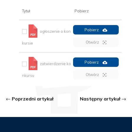
Tytuł
Pobierz
Pobierz
ogłoszenie o kon
Otwórz
kursie
Pobierz
zatwierdzenie ko
Otwórz
nkursu
Poprzedni artykuł
Następny artykuł