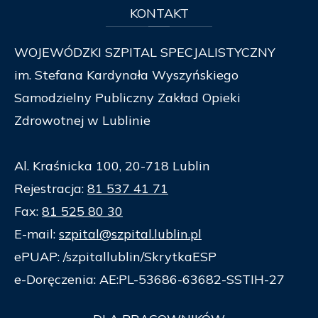
KONTAKT
WOJEWÓDZKI SZPITAL SPECJALISTYCZNY
im. Stefana Kardynała Wyszyńskiego
Samodzielny Publiczny Zakład Opieki
Zdrowotnej w Lublinie
Al. Kraśnicka 100, 20-718 Lublin
Rejestracja:
81 537 41 71
Fax:
81 525 80 30
E-mail:
szpital@szpital.lublin.pl
ePUAP: /szpitallublin/SkrytkaESP
e-Doręczenia: AE:PL-53686-63682-SSTIH-27