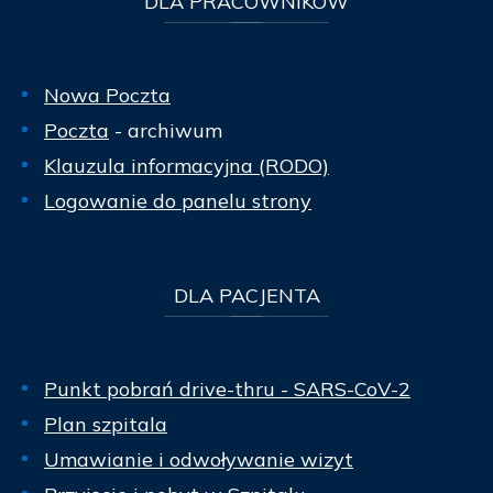
DLA
PRACOWNIKÓW
Nowa Poczta
Poczta
- archiwum
Klauzula informacyjna (RODO)
Logowanie do panelu strony
DLA
PACJENTA
Punkt pobrań drive-thru - SARS-CoV-2
Plan szpitala
Umawianie i odwoływanie wizyt