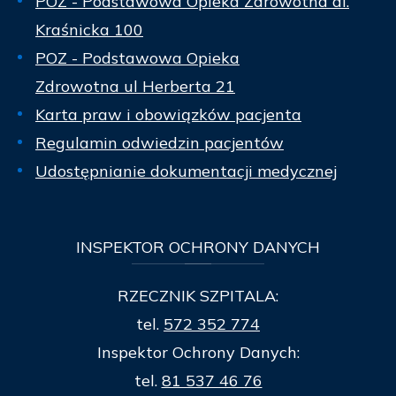
POZ - Podstawowa Opieka Zdrowotna al.
Kraśnicka 100
POZ - Podstawowa Opieka
Zdrowotna ul Herberta 21
Karta praw i obowiązków pacjenta
Regulamin odwiedzin pacjentów
Udostępnianie dokumentacji medycznej
INSPEKTOR
OCHRONY DANYCH
RZECZNIK SZPITALA:
tel.
572 352 774
Inspektor Ochrony Danych:
tel.
81 537 46 76