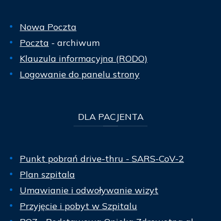
Nowa Poczta
Poczta
- archiwum
Klauzula informacyjna (RODO)
Logowanie do panelu strony
DLA
PACJENTA
Punkt pobrań drive-thru - SARS-CoV-2
Plan szpitala
Umawianie i odwoływanie wizyt
Przyjęcie i pobyt w Szpitalu