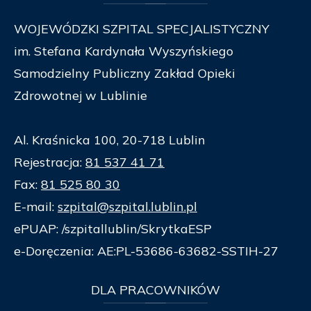
WOJEWÓDZKI SZPITAL SPECJALISTYCZNY
im. Stefana Kardynała Wyszyńskiego
Samodzielny Publiczny Zakład Opieki
Zdrowotnej w Lublinie
Al. Kraśnicka 100, 20-718 Lublin
Rejestracja:
81 537 41 71
Fax:
81 525 80 30
E-mail:
szpital@szpital.lublin.pl
ePUAP: /szpitallublin/SkrytkaESP
e-Doręczenia: AE:PL-53686-63682-SSTIH-27
DLA
PRACOWNIKÓW