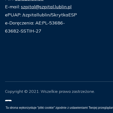
E-mail:
szpital@szpital.lublin.pl
ePUAP: /szpitallublin/SkrytkaESP
e-Doręczenia: AE:PL-53686-
63682-SSTIH-27
Copyright © 2021. Wszelkie prawa zastrzeżone.
Mapa Strony
Ta strona wykorzystuje "pliki cookie" zgodnie z ustawieniami Twojej przeglądar