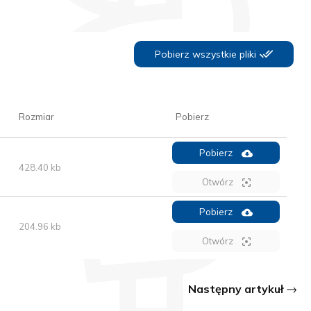
Pobierz wszystkie pliki
Rozmiar
Pobierz
Pobierz
428.40 kb
Otwórz
Pobierz
204.96 kb
Otwórz
Następny artykuł