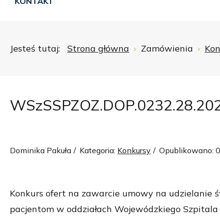
KONTAKT
Jesteś tutaj:
Strona główna
Zamówienia
Kon
WSzSSPZOZ.DOP.0232.28.20
Dominika Pakuła
Kategoria:
Konkursy
Opublikowano: 
Konkurs ofert na zawarcie umowy na udzielanie 
pacjentom w oddziałach Wojewódzkiego Szpitala 