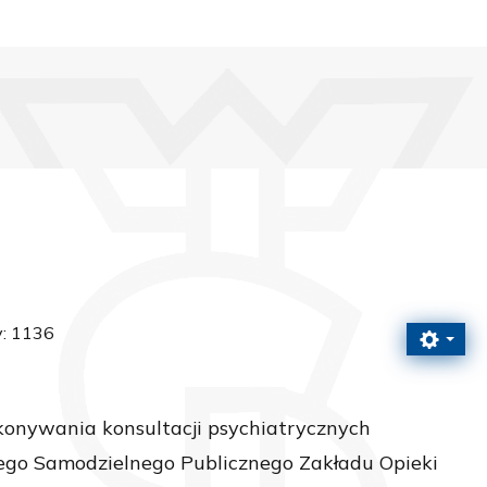
y: 1136
konywania konsultacji psychiatrycznych
ego Samodzielnego Publicznego Zakładu Opieki