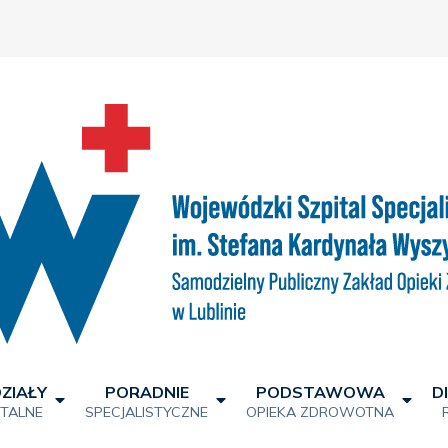
ZIAŁY
PORADNIE
PODSTAWOWA
D
ITALNE
SPECJALISTYCZNE
OPIEKA ZDROWOTNA