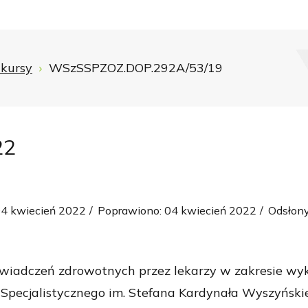
kursy
WSzSSPZOZ.DOP.292A/53/19
22
04 kwiecień 2022
Poprawiono: 04 kwiecień 2022
Odsłon
świadczeń zdrowotnych przez lekarzy w zakresie wy
Specjalistycznego im. Stefana Kardynała Wyszyński