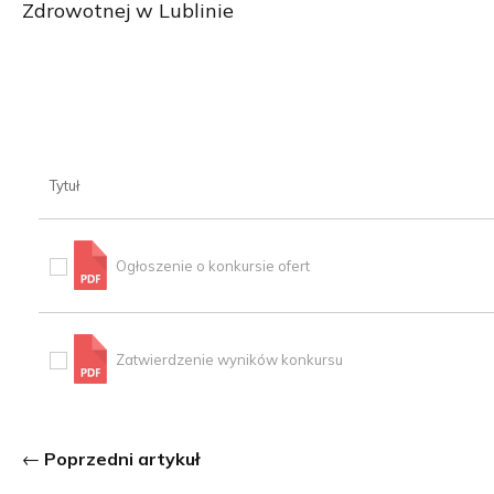
Zdrowotnej w Lublinie
Tytuł
Ogłoszenie o konkursie ofert
Zatwierdzenie wyników konkursu
Poprzedni artykuł