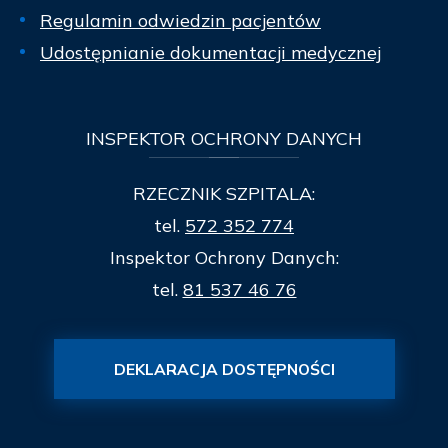
Regulamin odwiedzin pacjentów
Udostępnianie dokumentacji medycznej
INSPEKTOR
OCHRONY DANYCH
RZECZNIK SZPITALA:
tel.
572 352 774
Inspektor Ochrony Danych:
tel.
81 537 46 76
DEKLARACJA DOSTĘPNOŚCI