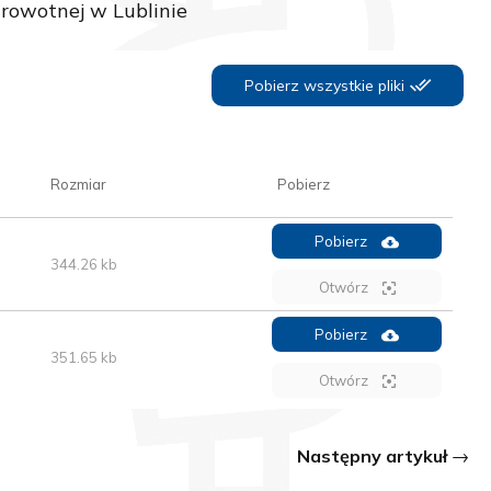
rowotnej w Lublinie
Pobierz wszystkie pliki
Rozmiar
Pobierz
Pobierz
344.26 kb
Otwórz
Pobierz
351.65 kb
Otwórz
Następny artykuł