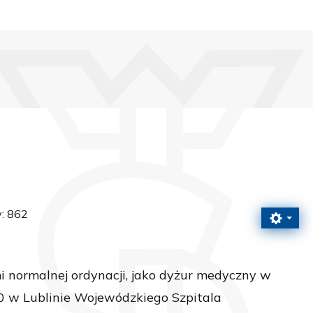
: 862
 normalnej ordynacji, jako dyżur medyczny w
00 w Lublinie Wojewódzkiego Szpitala