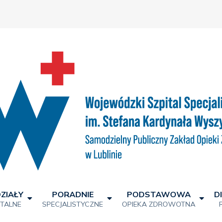
ZIAŁY
PORADNIE
PODSTAWOWA
D
ITALNE
SPECJALISTYCZNE
OPIEKA ZDROWOTNA