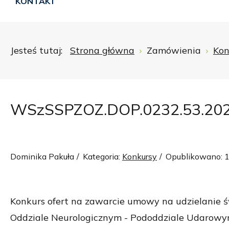
KONTAKT
Jesteś tutaj:
Strona główna
Zamówienia
Kon
WSzSSPZOZ.DOP.0232.53.20
Dominika Pakuła
Kategoria:
Konkursy
Opublikowano: 
Konkurs ofert na zawarcie umowy na udzielanie ś
Oddziale Neurologicznym - Pododdziale Udarowym 