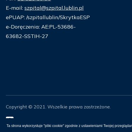
E-mail:
szpital@szpital.lublin.pl
ePUAP: /szpitallublin/SkrytkaESP
e-Doręczenia: AE:PL-53686-
63682-SSTIH-27
Copyright © 2021. Wszelkie prawa zastrzeżone.
Mapa Strony
Ta strona wykorzystuje "pliki cookie" zgodnie z ustawieniami Twojej przeglądar