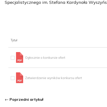
Specjalistycznego im. Stefana Kardynała Wyszyńs
Tytuł
Ogłosznie o konkursie ofert
Zatwierdzenie wyników konkursu ofert
Poprzedni artykuł