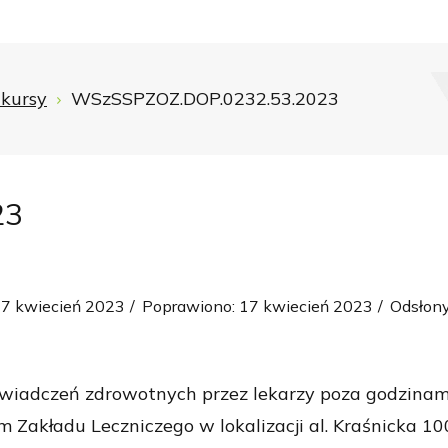
kursy
WSzSSPZOZ.DOP.0232.53.2023
23
17 kwiecień 2023
Poprawiono: 17 kwiecień 2023
Odsłony
wiadczeń zdrowotnych przez lekarzy poza godzinami
Zakładu Leczniczego w lokalizacji al. Kraśnicka 1