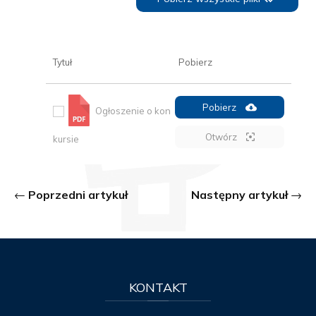
Tytuł
Pobierz
Pobierz
Ogłoszenie o kon
Otwórz
kursie
Poprzedni artykuł
Następny artykuł
KONTAKT