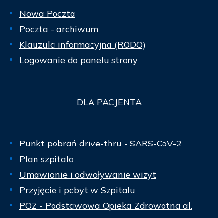
Nowa Poczta
Poczta
- archiwum
Klauzula informacyjna (RODO)
Logowanie do panelu strony
DLA
PACJENTA
Punkt pobrań drive-thru - SARS-CoV-2
Plan szpitala
Umawianie i odwoływanie wizyt
Przyjęcie i pobyt w Szpitalu
POZ - Podstawowa Opieka Zdrowotna al.