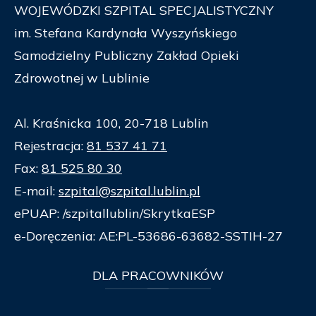
WOJEWÓDZKI SZPITAL SPECJALISTYCZNY
im. Stefana Kardynała Wyszyńskiego
Samodzielny Publiczny Zakład Opieki
Zdrowotnej w Lublinie
Al. Kraśnicka 100, 20-718 Lublin
Rejestracja:
81 537 41 71
Fax:
81 525 80 30
E-mail:
szpital@szpital.lublin.pl
ePUAP: /szpitallublin/SkrytkaESP
e-Doręczenia: AE:PL-53686-63682-SSTIH-27
DLA
PRACOWNIKÓW