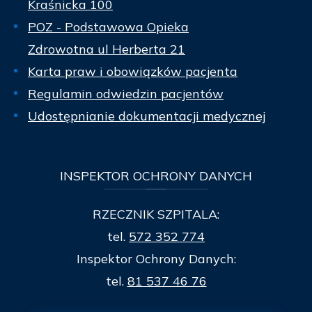
Kraśnicka 100
POZ - Podstawowa Opieka
Zdrowotna ul Herberta 21
Karta praw i obowiązków pacjenta
Regulamin odwiedzin pacjentów
Udostępnianie dokumentacji medycznej
INSPEKTOR
OCHRONY DANYCH
RZECZNIK SZPITALA:
tel.
572 352 774
Inspektor Ochrony Danych:
tel.
81 537 46 76