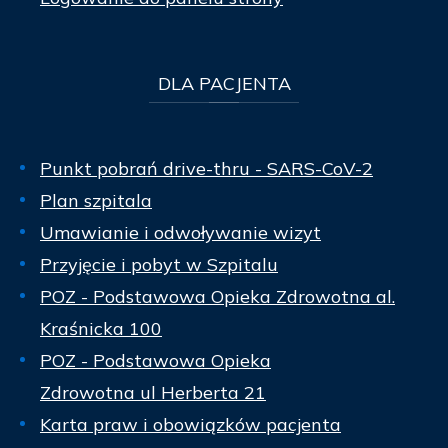
DLA
PACJENTA
Punkt pobrań drive-thru - SARS-CoV-2
Plan szpitala
Umawianie i odwoływanie wizyt
Przyjęcie i pobyt w Szpitalu
POZ - Podstawowa Opieka Zdrowotna al.
Kraśnicka 100
POZ - Podstawowa Opieka
Zdrowotna ul Herberta 21
Karta praw i obowiązków pacjenta