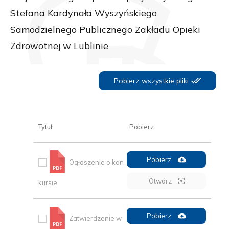
Stefana Kardynała Wyszyńskiego
Samodzielnego Publicznego Zakładu Opieki
Zdrowotnej w Lublinie
Pobierz wszystkie pliki
Tytuł
Pobierz
Pobierz
Ogłoszenie o kon
Otwórz
kursie
Pobierz
Zatwierdzenie w