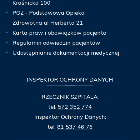
Kraśnicka 100
POZ - Podstawowa Opieka
Zdrowotna ul Herberta 21
Karta praw i obowiązków pacjenta
Regulamin odwiedzin pacjentów
Udostępnianie dokumentacji medycznej
INSPEKTOR
OCHRONY DANYCH
RZECZNIK SZPITALA:
tel.
572 352 774
Inspektor Ochrony Danych:
tel.
81 537 46 76