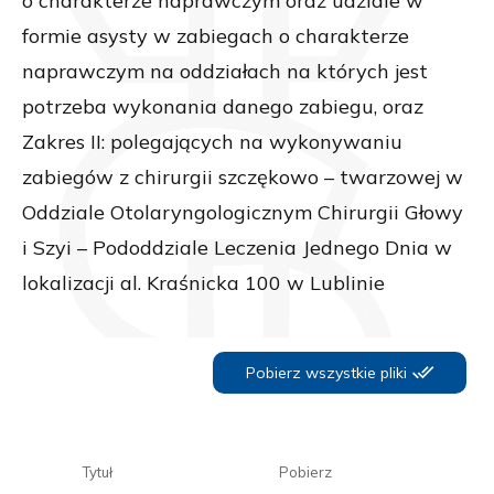
o charakterze naprawczym oraz udziale w
formie asysty w zabiegach o charakterze
naprawczym na oddziałach na których jest
potrzeba wykonania danego zabiegu, oraz
Zakres II: polegających na wykonywaniu
zabiegów z chirurgii szczękowo – twarzowej w
Oddziale Otolaryngologicznym Chirurgii Głowy
i Szyi – Pododdziale Leczenia Jednego Dnia w
lokalizacji al. Kraśnicka 100 w Lublinie
Pobierz wszystkie pliki
Tytuł
Pobierz