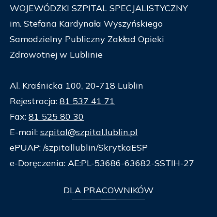
WOJEWÓDZKI SZPITAL SPECJALISTYCZNY
im. Stefana Kardynała Wyszyńskiego
Samodzielny Publiczny Zakład Opieki
Zdrowotnej w Lublinie
Al. Kraśnicka 100, 20-718 Lublin
Rejestracja:
81 537 41 71
Fax:
81 525 80 30
E-mail:
szpital@szpital.lublin.pl
ePUAP: /szpitallublin/SkrytkaESP
e-Doręczenia: AE:PL-53686-63682-SSTIH-27
DLA
PRACOWNIKÓW