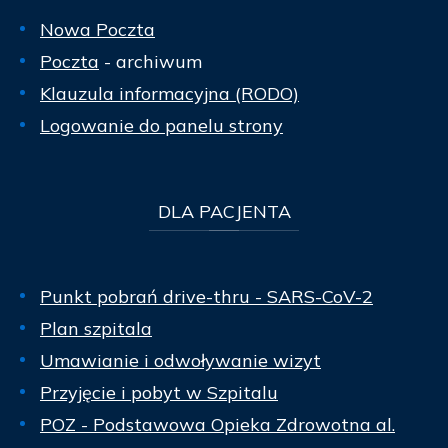
Nowa Poczta
Poczta
- archiwum
Klauzula informacyjna (RODO)
Logowanie do panelu strony
DLA
PACJENTA
Punkt pobrań drive-thru - SARS-CoV-2
Plan szpitala
Umawianie i odwoływanie wizyt
Przyjęcie i pobyt w Szpitalu
POZ - Podstawowa Opieka Zdrowotna al.