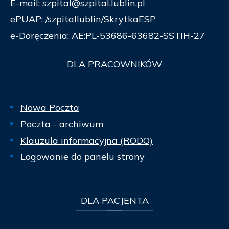
E-mail:
szpital@szpital.lublin.pl
ePUAP: /szpitallublin/SkrytkaESP
e-Doręczenia: AE:PL-53686-63682-SSTIH-27
DLA
PRACOWNIKÓW
Nowa Poczta
Poczta
- archiwum
Klauzula informacyjna (RODO)
Logowanie do panelu strony
DLA
PACJENTA