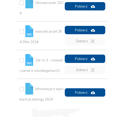
Umowa wzór 202
Pobierz
4
Pobierz
warunki przet.35
Zobacz
4,00m 2024
Pobierz
Zał. nr 3 - oświad
Zobacz
czenie o niezaleganiur(1)
Informacja o wyni
Pobierz
kach przetargu 2024