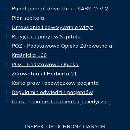
Punkt pobrań drive-thru - SARS-CoV-2
Plan szpitala
Umawianie i odwoływanie wizyt
Przyjęcie i pobyt w Szpitalu
POZ - Podstawowa Opieka Zdrowotna al.
Kraśnicka 100
POZ - Podstawowa Opieka
Zdrowotna ul Herberta 21
Karta praw i obowiązków pacjenta
Regulamin odwiedzin pacjentów
Udostępnianie dokumentacji medycznej
INSPEKTOR
OCHRONY DANYCH