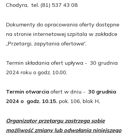
Chodyra, tel. (81) 537 43 08
Dokumenty do opracowania oferty dostępne
na stronie internetowej szpitala w zakładce
„Przetargi, zapytania ofertowe”.
Termin składania ofert upływa - 30 grudnia
2024 roku o godz. 10.00.
Termin otwarcia
ofert w dniu -
30 grudnia
2024
o godz. 10.15.
pok. 106, blok H,
Organizator przetargu zastrzega sobie
możliwość zmiany lub odwołania niniejszego