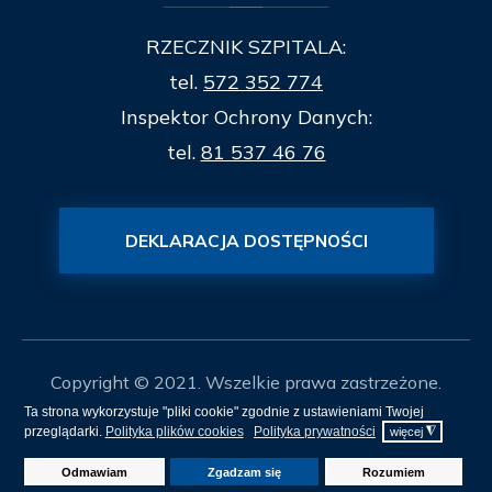
RZECZNIK SZPITALA:
tel.
572 352 774
Inspektor Ochrony Danych:
tel.
81 537 46 76
DEKLARACJA DOSTĘPNOŚCI
Copyright © 2021. Wszelkie prawa zastrzeżone.
Ta strona wykorzystuje "pliki cookie" zgodnie z ustawieniami Twojej
Mapa Strony
przeglądarki.
Polityka plików cookies
Polityka prywatności
◮
więcej
Projekt i realizacja
itee.pl
Odmawiam
Zgadzam się
Rozumiem