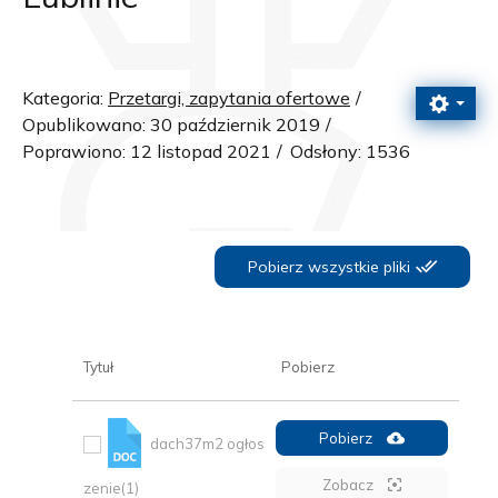
Kategoria:
Przetargi, zapytania ofertowe
Opublikowano: 30 październik 2019
Poprawiono: 12 listopad 2021
Odsłony: 1536
Pobierz wszystkie pliki
Tytuł
Pobierz
Pobierz
dach37m2 ogłos
Zobacz
zenie(1)