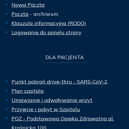
Nowa Poczta
Poczta
- archiwum
Klauzula informacyjna (RODO)
Logowanie do panelu strony
DLA
PACJENTA
Punkt pobrań drive-thru - SARS-CoV-2
Plan szpitala
Umawianie i odwoływanie wizyt
Przyjęcie i pobyt w Szpitalu
POZ - Podstawowa Opieka Zdrowotna al.
Kraśnicka 100