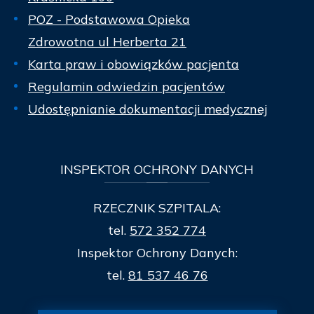
POZ - Podstawowa Opieka
Zdrowotna ul Herberta 21
Karta praw i obowiązków pacjenta
Regulamin odwiedzin pacjentów
Udostępnianie dokumentacji medycznej
INSPEKTOR
OCHRONY DANYCH
RZECZNIK SZPITALA:
tel.
572 352 774
Inspektor Ochrony Danych:
tel.
81 537 46 76