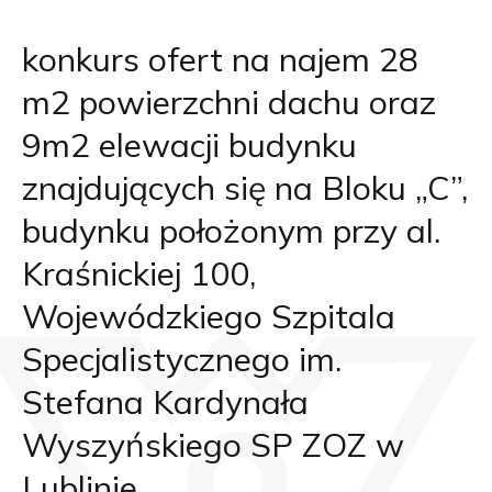
konkurs ofert na najem 28
m2 powierzchni dachu oraz
9m2 elewacji budynku
znajdujących się na Bloku „C”,
budynku położonym przy al.
Kraśnickiej 100,
Wojewódzkiego Szpitala
Specjalistycznego im.
Stefana Kardynała
Wyszyńskiego SP ZOZ w
Lublinie