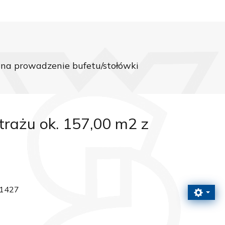
na prowadzenie bufetu/stołówki
rażu ok. 157,00 m2 z
 1427