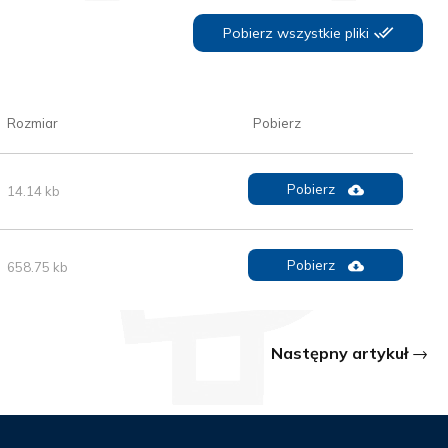
Pobierz wszystkie pliki
Rozmiar
Pobierz
Pobierz
14.14 kb
Pobierz
658.75 kb
Następny artykuł