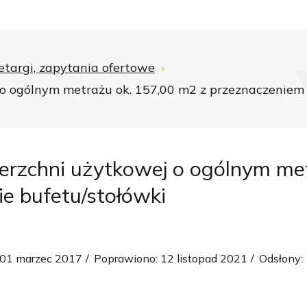
etargi, zapytania ofertowe
o ogólnym metrażu ok. 157,00 m2 z przeznaczeniem 
erzchni użytkowej o ogólnym met
e bufetu/stołówki
 01 marzec 2017
Poprawiono: 12 listopad 2021
Odsłony: