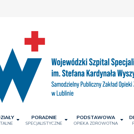
ZIAŁY
PORADNIE
PODSTAWOWA
D
ITALNE
SPECJALISTYCZNE
OPIEKA ZDROWOTNA