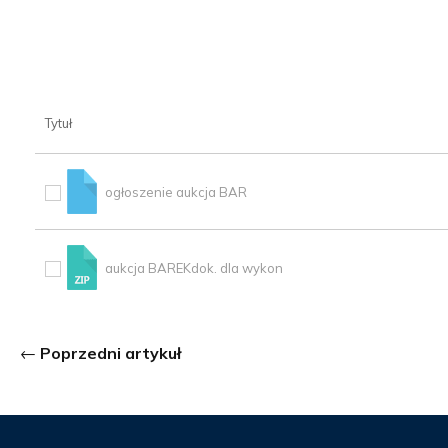
Tytuł
ogłoszenie aukcja BAR
aukcja BAREKdok. dla wykon
Poprzedni artykuł