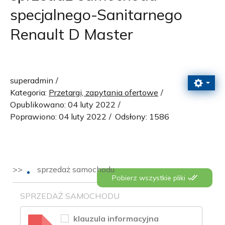
specjalnego-Sanitarnego
Renault D Master
superadmin
Kategoria:
Przetargi, zapytania ofertowe
Opublikowano: 04 luty 2022
Poprawiono: 04 luty 2022
Odsłony: 1586
sprzedaż samochodu
Pobierz wszystkie pliki
SPRZEDAŻ SAMOCHODU
klauzula informacyjna