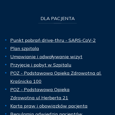
DLA
PACJENTA
Punkt pobrań drive-thru - SARS-CoV-2
Plan szpitala
Umawianie i odwoływanie wizyt
Przyjęcie i pobyt w Szpitalu
POZ - Podstawowa Opieka Zdrowotna al.
Kraśnicka 100
POZ - Podstawowa Opieka
Zdrowotna ul Herberta 21
Karta praw i obowiązków pacjenta
Regulamin odwiedzin pacjentów