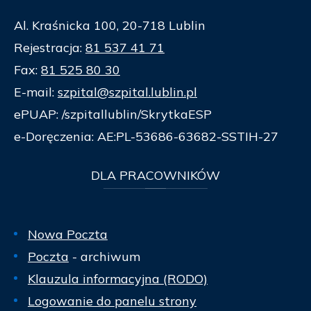
Al. Kraśnicka 100, 20-718 Lublin
Rejestracja:
81 537 41 71
Fax:
81 525 80 30
E-mail:
szpital@szpital.lublin.pl
ePUAP: /szpitallublin/SkrytkaESP
e-Doręczenia: AE:PL-53686-63682-SSTIH-27
DLA
PRACOWNIKÓW
Nowa Poczta
Poczta
- archiwum
Klauzula informacyjna (RODO)
Logowanie do panelu strony