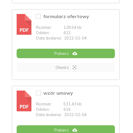
formularz ofertowy
Rozmiar:
128.54 kb
PDF
Odsłon :
622
Data dodania:
2022-02-04
Pobierz
Otwórz
wzór umowy
Rozmiar:
531.43 kb
PDF
Odsłon :
616
Data dodania:
2022-02-04
Pobierz