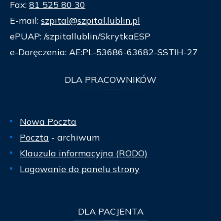
Fax:
81 525 80 30
E-mail:
szpital@szpital.lublin.pl
ePUAP: /szpitallublin/SkrytkaESP
e-Doręczenia: AE:PL-53686-63682-SSTIH-27
DLA
PRACOWNIKÓW
Nowa Poczta
Poczta
- archiwum
Klauzula informacyjna (RODO)
Logowanie do panelu strony
DLA
PACJENTA