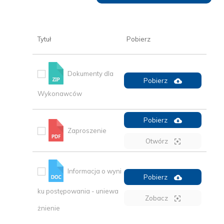
Tytuł
Pobierz
Dokumenty dla
Pobierz
Wykonawców
Pobierz
Zaproszenie
Otwórz
Informacja o wyni
Pobierz
ku postępowania - uniewa
Zobacz
żnienie