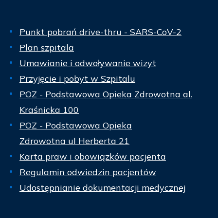
Punkt pobrań drive-thru - SARS-CoV-2
Plan szpitala
Umawianie i odwoływanie wizyt
Przyjęcie i pobyt w Szpitalu
POZ - Podstawowa Opieka Zdrowotna al.
Kraśnicka 100
POZ - Podstawowa Opieka
Zdrowotna ul Herberta 21
Karta praw i obowiązków pacjenta
Regulamin odwiedzin pacjentów
Udostępnianie dokumentacji medycznej