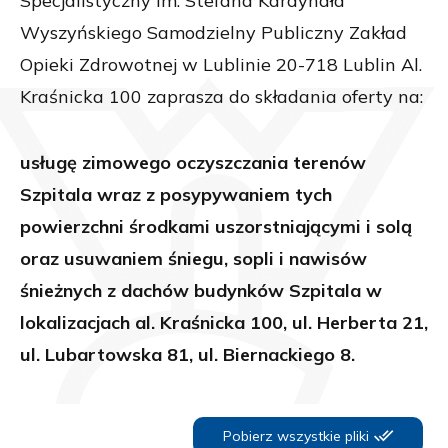
Specjalistyczny im. Stefana Kardynała
Wyszyńskiego Samodzielny Publiczny Zakład
Opieki Zdrowotnej w Lublinie 20-718 Lublin Al.
Kraśnicka 100 zaprasza do składania oferty na:
usługę zimowego oczyszczania terenów
Szpitala wraz z posypywaniem tych
powierzchni środkami uszorstniającymi i solą
oraz usuwaniem śniegu, sopli i nawisów
śnieżnych z dachów budynków Szpitala w
lokalizacjach al. Kraśnicka 100, ul. Herberta 21,
ul. Lubartowska 81, ul. Biernackiego 8.
Pobierz wszystkie pliki