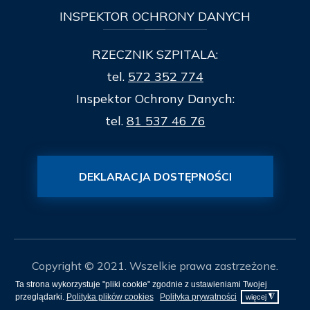
INSPEKTOR
OCHRONY DANYCH
RZECZNIK SZPITALA:
tel.
572 352 774
Inspektor Ochrony Danych:
tel.
81 537 46 76
DEKLARACJA DOSTĘPNOŚCI
Copyright © 2021. Wszelkie prawa zastrzeżone.
Ta strona wykorzystuje "pliki cookie" zgodnie z ustawieniami Twojej
Mapa Strony
przeglądarki.
Polityka plików cookies
Polityka prywatności
◮
więcej