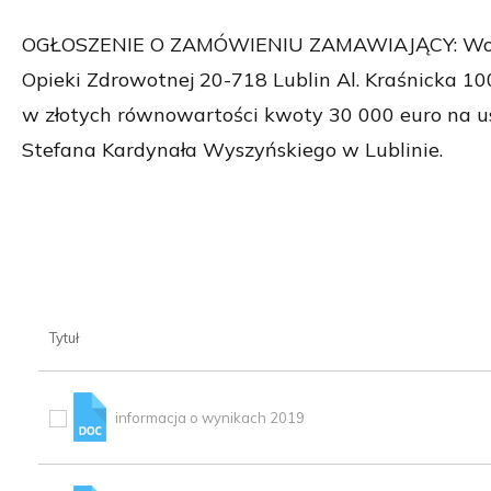
OGŁOSZENIE O ZAMÓWIENIU ZAMAWIAJĄCY: Wojewód
Opieki Zdrowotnej 20-718 Lublin Al. Kraśnicka 1
w złotych równowartości kwoty 30 000 euro na 
Stefana Kardynała Wyszyńskiego w Lublinie.
Tytuł
informacja o wynikach 2019