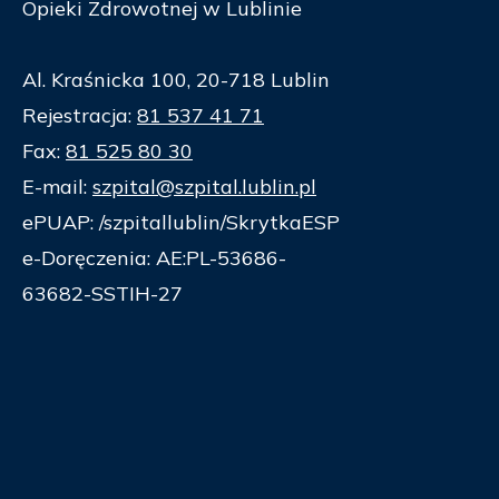
Opieki Zdrowotnej w Lublinie
Al. Kraśnicka 100, 20-718 Lublin
Rejestracja:
81 537 41 71
Fax:
81 525 80 30
E-mail:
szpital@szpital.lublin.pl
ePUAP: /szpitallublin/SkrytkaESP
e-Doręczenia: AE:PL-53686-
63682-SSTIH-27