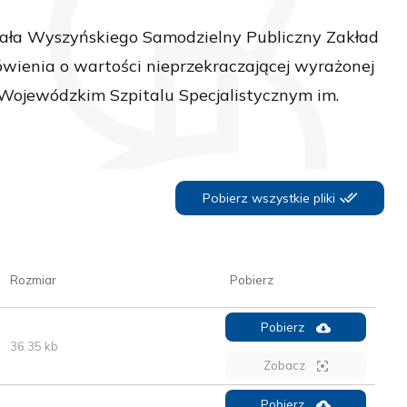
ła Wyszyńskiego Samodzielny Publiczny Zakład
ówienia o wartości nieprzekraczającej wyrażonej
Wojewódzkim Szpitalu Specjalistycznym im.
Pobierz wszystkie pliki
Rozmiar
Pobierz
Pobierz
36.35 kb
Zobacz
Pobierz