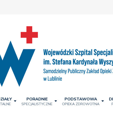
ZIAŁY
PORADNIE
PODSTAWOWA
D
ITALNE
SPECJALISTYCZNE
OPIEKA ZDROWOTNA