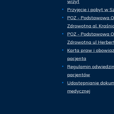
wizyt
Przyjęcie i pobyt w S
POZ - Podstawowa O
Zdrowotna al. Kraśni
POZ - Podstawowa O
Zdrowotna ul Herber
Karta praw i obowią
pacjenta
Regulamin odwiedzi
pacjentów
Udostępnianie dokum
medycznej