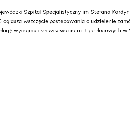
zki Szpital Specjalistyczny im. Stefana Kardyna
00 ogłasza wszczęcie postępowania o udzielenie zam
usługę wynajmu i serwisowania mat podłogowych w 