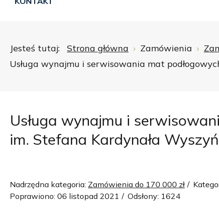
KONTAKT
Jesteś tutaj:
Strona główna
Zamówienia
Zam
Usługa wynajmu i serwisowania mat podłogowych
Usługa wynajmu i serwisowan
im. Stefana Kardynała Wyszyńs
Nadrzędna kategoria:
Zamówienia do 170 000 zł
Katego
Poprawiono: 06 listopad 2021
Odsłony: 1624