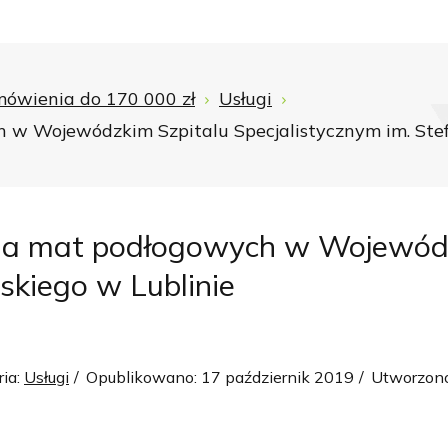
ówienia do 170 000 zł
Usługi
 w Wojewódzkim Szpitalu Specjalistycznym im. Ste
ia mat podłogowych w Wojewódzk
kiego w Lublinie
ria:
Usługi
Opublikowano: 17 październik 2019
Utworzono