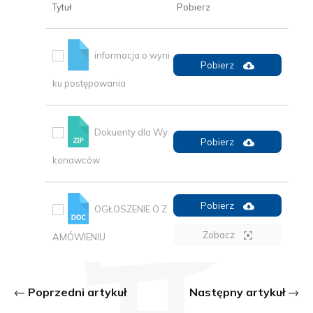
Tytuł
Pobierz
informacja o wyni
Pobierz
ku postępowania
Dokuenty dla Wy
Pobierz
konawców
Pobierz
OGŁOSZENIE O Z
Zobacz
AMÓWIENIU
Poprzedni artykuł
Następny artykuł