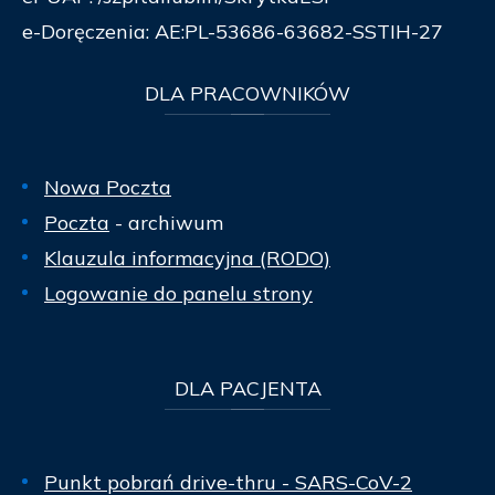
e-Doręczenia: AE:PL-53686-63682-SSTIH-27
DLA
PRACOWNIKÓW
Nowa Poczta
Poczta
- archiwum
Klauzula informacyjna (RODO)
Logowanie do panelu strony
DLA
PACJENTA
Punkt pobrań drive-thru - SARS-CoV-2