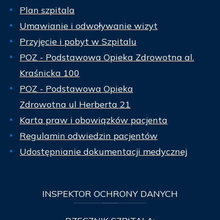
Plan szpitala
Umawianie i odwoływanie wizyt
Przyjęcie i pobyt w Szpitalu
POZ - Podstawowa Opieka Zdrowotna al.
Kraśnicka 100
POZ - Podstawowa Opieka
Zdrowotna ul Herberta 21
Karta praw i obowiązków pacjenta
Regulamin odwiedzin pacjentów
Udostępnianie dokumentacji medycznej
INSPEKTOR
OCHRONY DANYCH