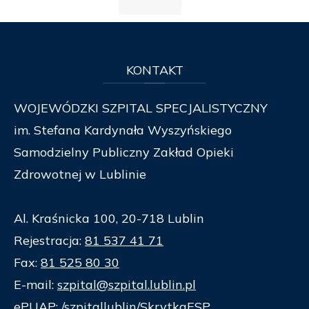
KONTAKT
WOJEWÓDZKI SZPITAL SPECJALISTYCZNY
im. Stefana Kardynała Wyszyńskiego
Samodzielny Publiczny Zakład Opieki
Zdrowotnej w Lublinie
Al. Kraśnicka 100, 20-718 Lublin
Rejestracja:
81 537 41 71
Fax:
81 525 80 30
E-mail:
szpital@szpital.lublin.pl
ePUAP: /szpitallublin/SkrytkaESP