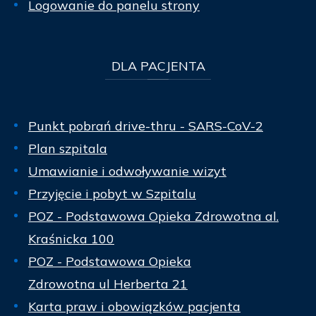
Logowanie do panelu strony
DLA
PACJENTA
Punkt pobrań drive-thru - SARS-CoV-2
Plan szpitala
Umawianie i odwoływanie wizyt
Przyjęcie i pobyt w Szpitalu
POZ - Podstawowa Opieka Zdrowotna al.
Kraśnicka 100
POZ - Podstawowa Opieka
Zdrowotna ul Herberta 21
Karta praw i obowiązków pacjenta