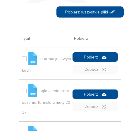
Pobierz wszystkie pliki
Tytuł
Pobierz
Pobierz
informacja o wyni
Zobacz
kach
ogłoszenie, zapr
Pobierz
oszenie, formularz maty 20
Zobacz
17