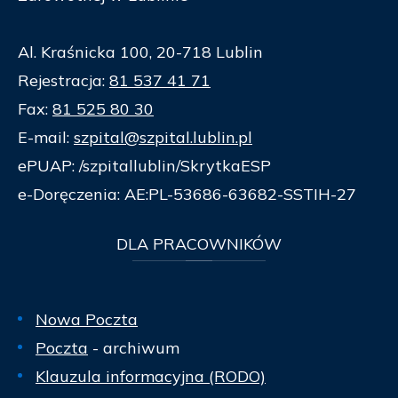
Al. Kraśnicka 100, 20-718 Lublin
Rejestracja:
81 537 41 71
Fax:
81 525 80 30
E-mail:
szpital@szpital.lublin.pl
ePUAP: /szpitallublin/SkrytkaESP
e-Doręczenia: AE:PL-53686-63682-SSTIH-27
DLA
PRACOWNIKÓW
Nowa Poczta
Poczta
- archiwum
Klauzula informacyjna (RODO)