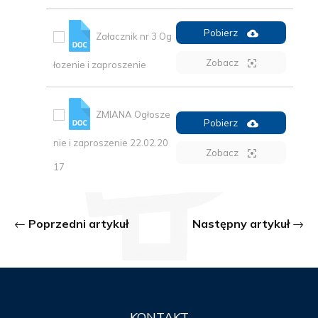
Pobierz
Załacznik nr 3 Og
Zobacz
łozenie i zaproszenie
ZMIANA Ogłosze
Pobierz
nie i zaproszenie 22.02.20
Zobacz
17
Poprzedni artykuł
Następny artykuł
KONTAKT