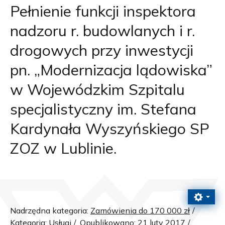
Pełnienie funkcji inspektora
nadzoru r. budowlanych i r.
drogowych przy inwestycji
pn. „Modernizacja lądowiska”
w Wojewódzkim Szpitalu
specjalistyczny im. Stefana
Kardynała Wyszyńskiego SP
ZOZ w Lublinie.
Nadrzędna kategoria:
Zamówienia do 170 000 zł
Kategoria:
Usługi
Opublikowano: 21 luty 2017