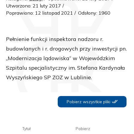
Utworzono: 21 luty 2017
Poprawiono: 12 listopad 2021
Odsłony: 1960
Pełnienie funkcji inspektora nadzoru r.
budowlanych i r. drogowych przy inwestycji pn.
„Modernizacja lądowiska” w Wojewódzkim
Szpitalu specjalistyczny im. Stefana Kardynała
Wyszyńskiego SP ZOZ w Lublinie.
Pobierz wszystkie pliki
Tytuł
Pobierz