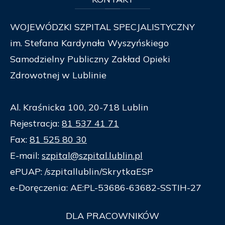
WOJEWÓDZKI SZPITAL SPECJALISTYCZNY
im. Stefana Kardynała Wyszyńskiego
Samodzielny Publiczny Zakład Opieki
Zdrowotnej w Lublinie
Al. Kraśnicka 100, 20-718 Lublin
Rejestracja:
81 537 41 71
Fax:
81 525 80 30
E-mail:
szpital@szpital.lublin.pl
ePUAP: /szpitallublin/SkrytkaESP
e-Doręczenia: AE:PL-53686-63682-SSTIH-27
DLA
PRACOWNIKÓW