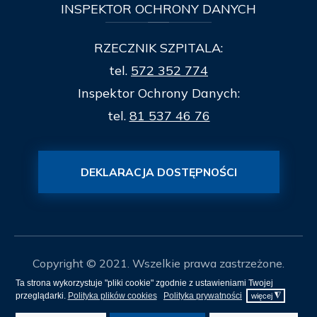
INSPEKTOR
OCHRONY DANYCH
RZECZNIK SZPITALA:
tel.
572 352 774
Inspektor Ochrony Danych:
tel.
81 537 46 76
DEKLARACJA DOSTĘPNOŚCI
Copyright © 2021. Wszelkie prawa zastrzeżone.
Ta strona wykorzystuje "pliki cookie" zgodnie z ustawieniami Twojej
Mapa Strony
przeglądarki.
Polityka plików cookies
Polityka prywatności
◮
więcej
Projekt i realizacja
itee.pl