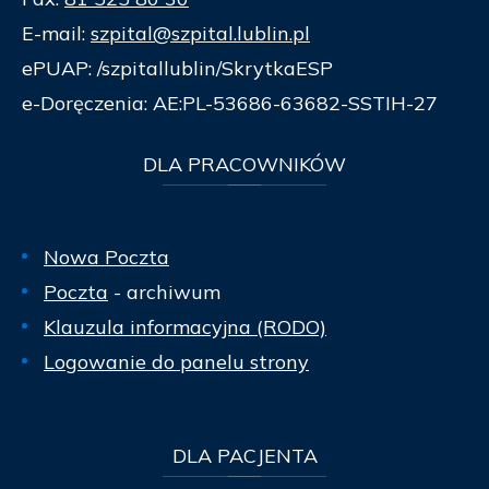
E-mail:
szpital@szpital.lublin.pl
ePUAP: /szpitallublin/SkrytkaESP
e-Doręczenia: AE:PL-53686-63682-SSTIH-27
DLA
PRACOWNIKÓW
Nowa Poczta
Poczta
- archiwum
Klauzula informacyjna (RODO)
Logowanie do panelu strony
DLA
PACJENTA