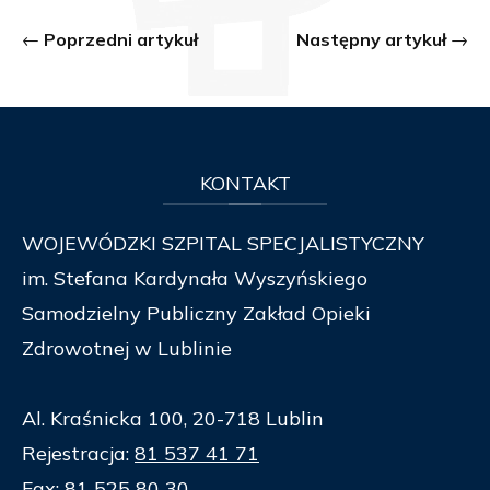
Poprzedni artykuł
Następny artykuł
KONTAKT
WOJEWÓDZKI SZPITAL SPECJALISTYCZNY
im. Stefana Kardynała Wyszyńskiego
Samodzielny Publiczny Zakład Opieki
Zdrowotnej w Lublinie
Al. Kraśnicka 100, 20-718 Lublin
Rejestracja:
81 537 41 71
Fax:
81 525 80 30