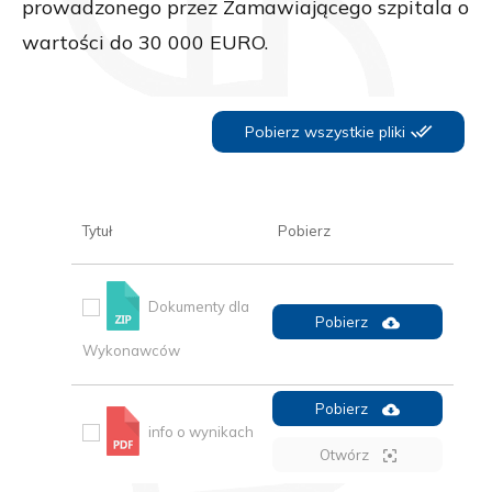
prowadzonego przez Zamawiającego szpitala o
wartości do 30 000 EURO.
Pobierz wszystkie pliki
Tytuł
Pobierz
Dokumenty dla
Pobierz
Wykonawców
Pobierz
info o wynikach
Otwórz