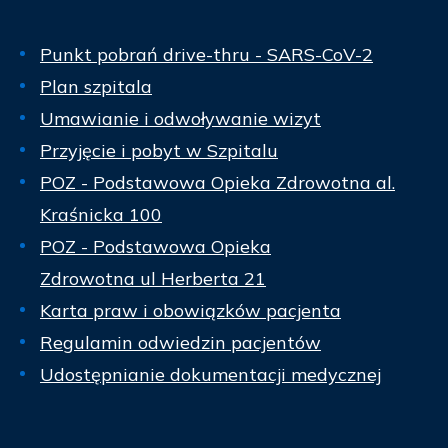
Punkt pobrań drive-thru - SARS-CoV-2
Plan szpitala
Umawianie i odwoływanie wizyt
Przyjęcie i pobyt w Szpitalu
POZ - Podstawowa Opieka Zdrowotna al.
Kraśnicka 100
POZ - Podstawowa Opieka
Zdrowotna ul Herberta 21
Karta praw i obowiązków pacjenta
Regulamin odwiedzin pacjentów
Udostępnianie dokumentacji medycznej