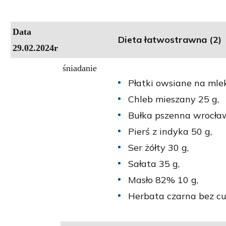
Data
Dieta łatwostrawna (2)
29.02.2024r
śniadanie
Płatki owsiane na mle
Chleb mieszany 25 g,
Bułka pszenna wrocław
Pierś z indyka 50 g,
Ser żółty 30 g,
Sałata 35 g,
Masło 82% 10 g,
Herbata czarna bez cu