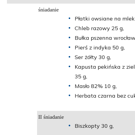
śniadanie
Płatki owsiane na mlek
Chleb razowy 25 g,
Bułka pszenna wrocław
Pierś z indyka 50 g,
Ser żółty 30 g,
Kapusta pekińska z zie
35 g,
Masło 82% 10 g,
Herbata czarna bez cuk
II śniadanie
Biszkopty 30 g,