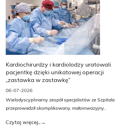
Kardiochirurdzy i kardiolodzy uratowali
pacjentkę dzięki unikatowej operacji
„zastawka w zastawkę”
06-07-2026
Wielodyscyplinarny zespół specjalistów ze Szpitala
przeprowadził skomplikowany, małoinwazyjny...
Czytaj więcej...