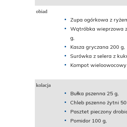
obiad
Zupa ogórkowa z ryżem
Wątróbka wieprzowa z
g,
Kasza gryczana 200 g,
Surówka z selera z kuk
Kompot wieloowocowy n
kolacja
Bułka pszenna 25 g,
Chleb pszenno żytni 50
Pasztet pieczony drobi
Pomidor 100 g,