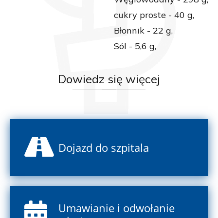
cukry proste - 40 g,
Błonnik - 22 g,
Sól - 5,6 g,
Dowiedz
się więcej
Dojazd do szpitala
Umawianie i odwołanie