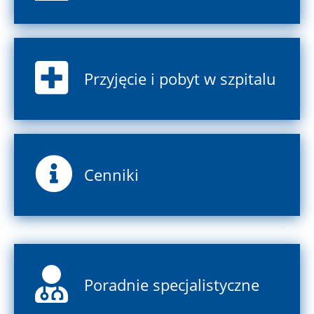
Przyjęcie i pobyt w szpitalu
Cenniki
Poradnie specjalistyczne