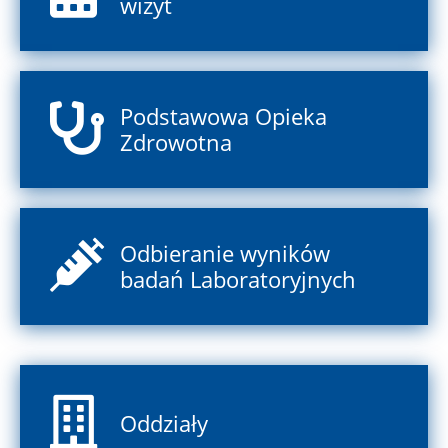
wizyt
Podstawowa Opieka
Zdrowotna
Odbieranie wyników
badań Laboratoryjnych
Oddziały