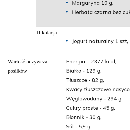
Margaryna 10 g,
Herbata czarna bez cuk
II kolacja
Jogurt naturalny 1 szt,
Energia – 2377 kcal,
Wartość odżywcza
Białko - 129 g,
posiłków
Tłuszcze - 82 g,
Kwasy tłuszczowe nasycon
Węglowodany - 294 g,
Cukry proste - 45 g,
Błonnik - 30 g,
Sól - 5,9 g,