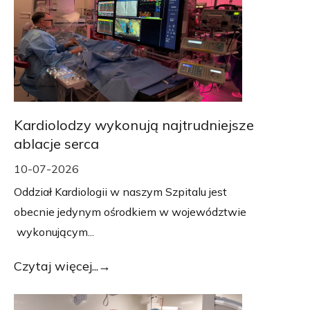
Kardiolodzy wykonują najtrudniejsze
ablacje serca
10-07-2026
Oddział Kardiologii w naszym Szpitalu jest
obecnie jedynym ośrodkiem w województwie
wykonującym...
Czytaj więcej...