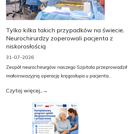
Tylko kilka takich przypadków na świecie.
Neurochirurdzy zoperowali pacjenta z
niskorosłością
31-07-2026
Zespół neurochirurgów naszego Szpitala przeprowadził
małoinwazyjną operację kręgosłupa u pacjenta...
Czytaj więcej...