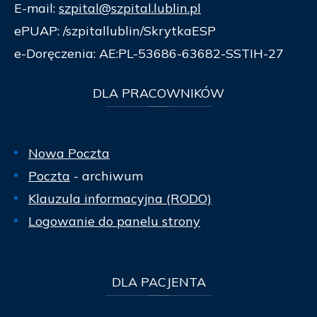
E-mail:
szpital@szpital.lublin.pl
ePUAP: /szpitallublin/SkrytkaESP
e-Doręczenia: AE:PL-53686-63682-SSTIH-27
DLA
PRACOWNIKÓW
Nowa Poczta
Poczta
- archiwum
Klauzula informacyjna (RODO)
Logowanie do panelu strony
DLA
PACJENTA