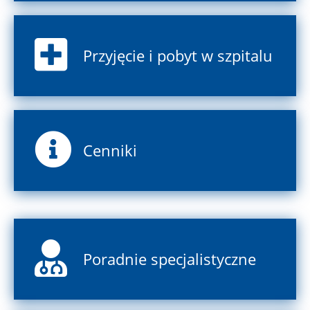
Przyjęcie i pobyt w szpitalu
Cenniki
Poradnie specjalistyczne