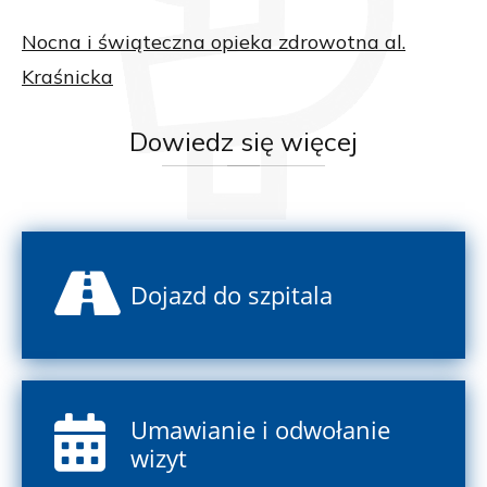
Nocna i świąteczna opieka zdrowotna al.
Kraśnicka
Dowiedz
się więcej
Dojazd do szpitala
Umawianie i odwołanie
wizyt