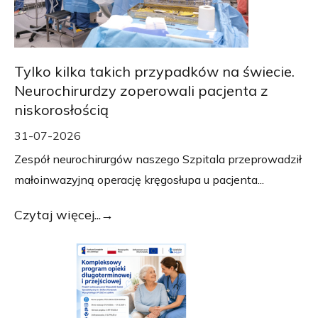
Tylko kilka takich przypadków na świecie.
Neurochirurdzy zoperowali pacjenta z
niskorosłością
31-07-2026
Zespół neurochirurgów naszego Szpitala przeprowadził
małoinwazyjną operację kręgosłupa u pacjenta...
Czytaj więcej...