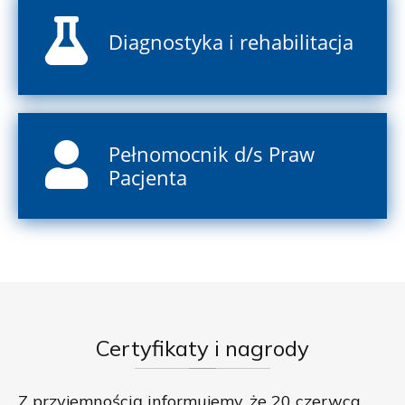
Diagnostyka i rehabilitacja
Pełnomocnik d/s Praw
Pacjenta
Certyfikaty
i nagrody
Z przyjemnością informujemy, że 20 czerwca