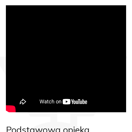
Podstawowa opieka