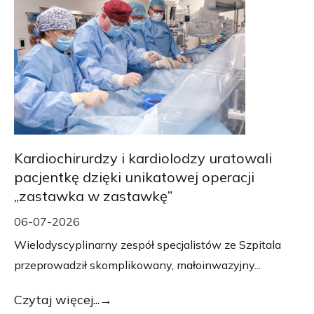
Kardiochirurdzy i kardiolodzy uratowali
pacjentkę dzięki unikatowej operacji
„zastawka w zastawkę”
06-07-2026
Wielodyscyplinarny zespół specjalistów ze Szpitala
przeprowadził skomplikowany, małoinwazyjny...
Czytaj więcej...