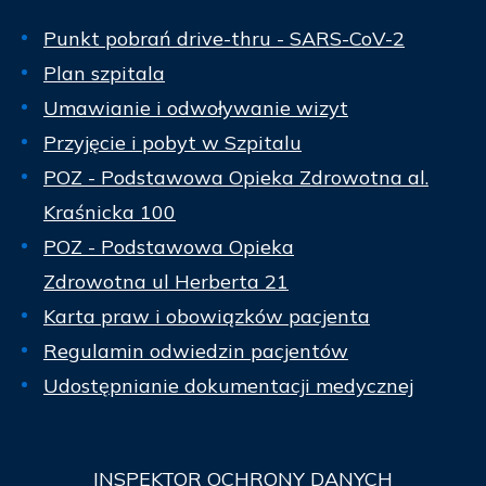
Punkt pobrań drive-thru - SARS-CoV-2
Plan szpitala
Umawianie i odwoływanie wizyt
Przyjęcie i pobyt w Szpitalu
POZ - Podstawowa Opieka Zdrowotna al.
Kraśnicka 100
POZ - Podstawowa Opieka
Zdrowotna ul Herberta 21
Karta praw i obowiązków pacjenta
Regulamin odwiedzin pacjentów
Udostępnianie dokumentacji medycznej
INSPEKTOR
OCHRONY DANYCH