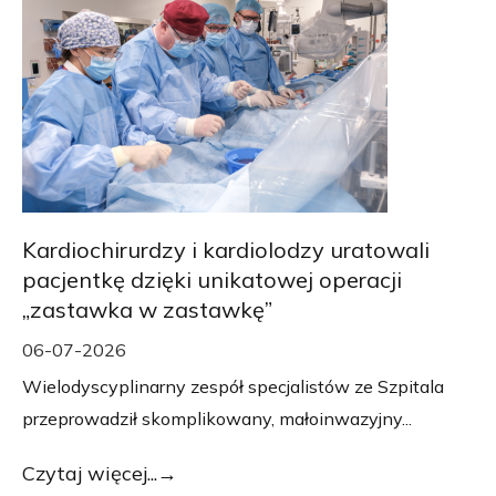
Kardiochirurdzy i kardiolodzy uratowali
pacjentkę dzięki unikatowej operacji
„zastawka w zastawkę”
06-07-2026
Wielodyscyplinarny zespół specjalistów ze Szpitala
przeprowadził skomplikowany, małoinwazyjny...
Czytaj więcej...