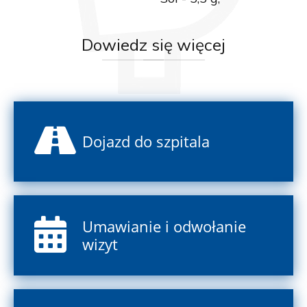
Dowiedz
się więcej
Dojazd do szpitala
Umawianie i odwołanie
wizyt