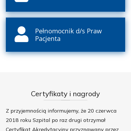
Pełnomocnik d/s Praw
Pacjenta
Certyfikaty
i nagrody
Z przyjemnością informujemy, że 20 czerwca
2018 roku Szpital po raz drugi otrzymał
Certyfikat Akredytacyjny przyznawany przez