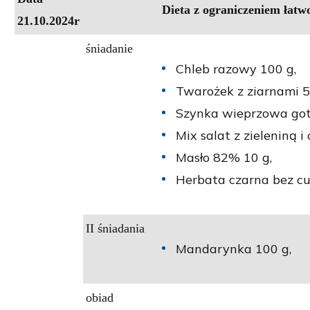
Dieta
z ograniczeniem łatw
21.10.2024r
śniadanie
Chleb razowy 100 g,
Twarożek z ziarnami 5
Szynka wieprzowa go
Mix salat z zieleniną i 
Masło 82% 10 g,
Herbata czarna bez cu
II śniadania
Mandarynka 100 g,
obiad