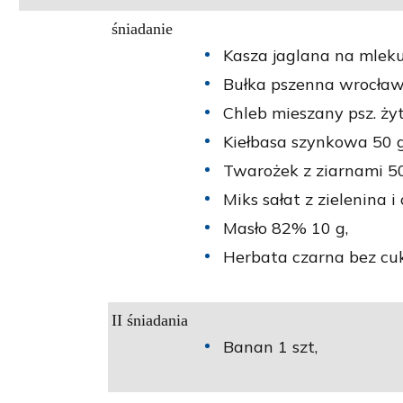
śniadanie
Kasza jaglana na mleku
Bułka pszenna wrocław
Chleb mieszany psz. żyt
Kiełbasa szynkowa 50 g
Twarożek z ziarnami 50
Miks sałat z zielenina i
Masło 82% 10 g,
Herbata czarna bez cuk
II śniadania
Banan 1 szt,