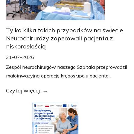
Tylko kilka takich przypadków na świecie.
Neurochirurdzy zoperowali pacjenta z
niskorosłością
31-07-2026
Zespół neurochirurgów naszego Szpitala przeprowadził
małoinwazyjną operację kręgosłupa u pacjenta...
Czytaj więcej...