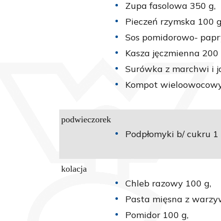
Zupa fasolowa 350 g,
Pieczeń rzymska 100 g
Sos pomidorowo- papr
Kasza jęczmienna 200 
Surówka z marchwi i j
Kompot wieloowocowy 
podwieczorek
Podpłomyki b/ cukru 1 
kolacja
Chleb razowy 100 g,
Pasta mięsna z warzyw
Pomidor 100 g,