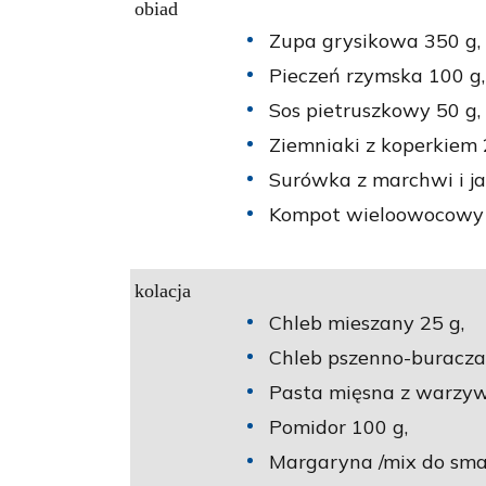
obiad
Zupa grysikowa 350 g,
Pieczeń rzymska 100 g,
Sos pietruszkowy 50 g,
Ziemniaki z koperkiem 
Surówka z marchwi i ja
Kompot wieloowocowy n
kolacja
Chleb mieszany 25 g,
Chleb pszenno-buraczan
Pasta mięsna z warzywa
Pomidor 100 g,
Margaryna /mix do sma