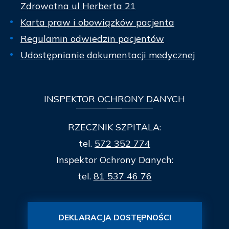
Zdrowotna ul Herberta 21
Karta praw i obowiązków pacjenta
Regulamin odwiedzin pacjentów
Udostępnianie dokumentacji medycznej
INSPEKTOR
OCHRONY DANYCH
RZECZNIK SZPITALA:
tel.
572 352 774
Inspektor Ochrony Danych:
tel.
81 537 46 76
DEKLARACJA DOSTĘPNOŚCI