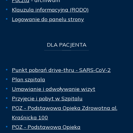
Poczta
- archiwum
Klauzula informacyjna (RODO)
Logowanie do panelu strony
DLA
PACJENTA
Punkt pobrań drive-thru - SARS-CoV-2
Plan szpitala
Umawianie i odwoływanie wizyt
Przyjęcie i pobyt w Szpitalu
POZ - Podstawowa Opieka Zdrowotna al.
Kraśnicka 100
POZ - Podstawowa Opieka