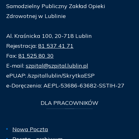
Samodzielny Publiczny Zakład Opieki
Zdrowotnej w Lublinie
Al. Kraśnicka 100, 20-718 Lublin
Rejestracja:
81 537 41 71
Fax:
81 525 80 30
E-mail:
szpital@szpital.lublin.pl
ePUAP: /szpitallublin/SkrytkaESP
e-Doręczenia: AE:PL-53686-63682-SSTIH-27
DLA
PRACOWNIKÓW
Nowa Poczta