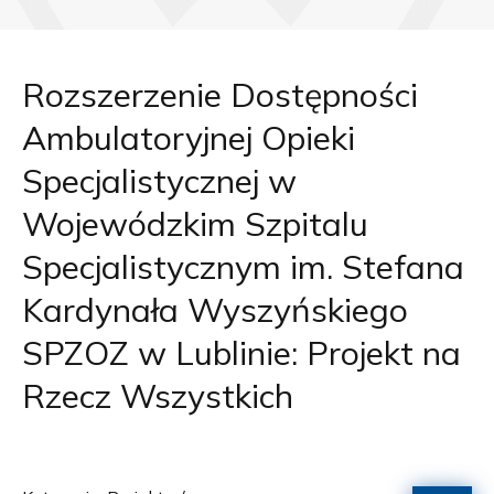
Rozszerzenie Dostępności
Ambulatoryjnej Opieki
Specjalistycznej w
Wojewódzkim Szpitalu
Specjalistycznym im. Stefana
Kardynała Wyszyńskiego
SPZOZ w Lublinie: Projekt na
Rzecz Wszystkich