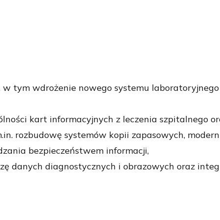
, w tym wdrożenie nowego systemu laboratoryjnego
ólności kart informacyjnych z leczenia szpitalnego o
m.in. rozbudowę systemów kopii zapasowych, modern
ądzania bezpieczeństwem informacji,
izę danych diagnostycznych i obrazowych oraz integr