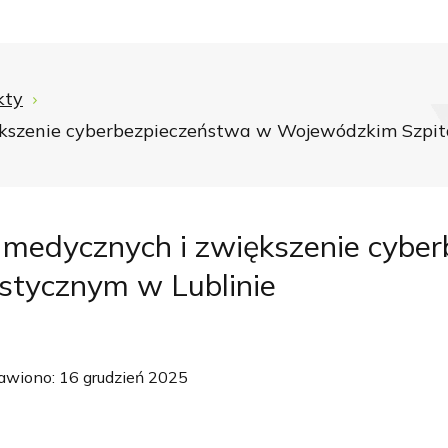
kty
kszenie cyberbezpieczeństwa w Wojewódzkim Szpita
 medycznych i zwiększenie cybe
stycznym w Lublinie
awiono: 16 grudzień 2025