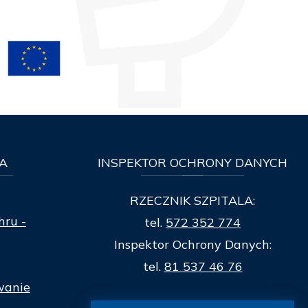
A
INSPEKTOR
OCHRONY DANYCH
RZECZNIK SZPITALA:
hru -
tel.
572 352 774
Inspektor Ochrony Danych:
tel.
81 537 46 76
wanie