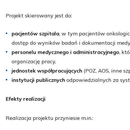
Projekt skierowany jest do:
pacjentów szpitala
, w tym pacjentów onkologic
dostęp do wyników badań i dokumentacji medyc
personelu medycznego i administracyjnego
, kt
organizację pracy,
jednostek współpracujących
(POZ, AOS, inne szp
instytucji publicznych
odpowiedzialnych za syst
Efekty realizacji
Realizacja projektu przyniesie m.in.: