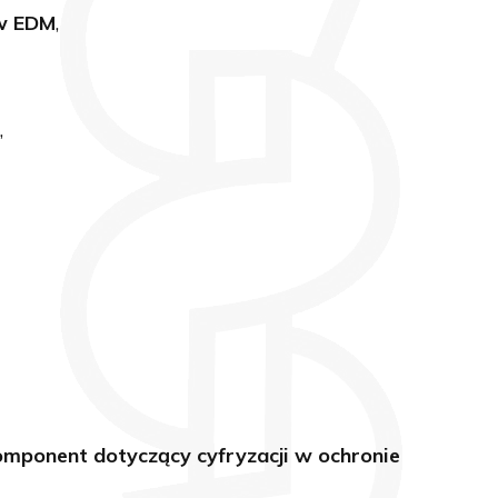
ów EDM
,
,
mponent dotyczący cyfryzacji w ochronie