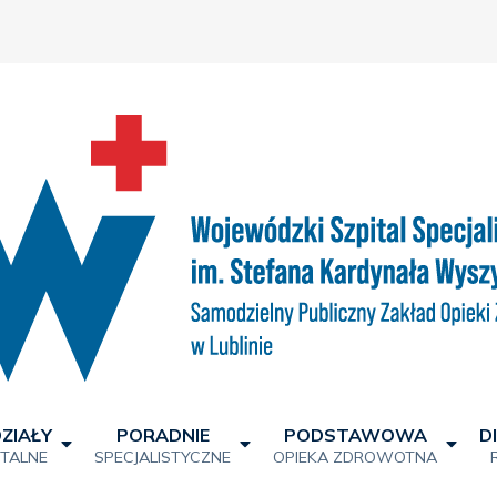
ZIAŁY
PORADNIE
PODSTAWOWA
D
ITALNE
SPECJALISTYCZNE
OPIEKA ZDROWOTNA