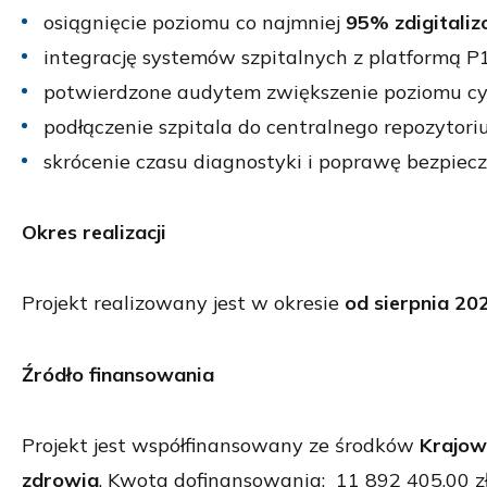
osiągnięcie poziomu co najmniej
95% zdigitali
integrację systemów szpitalnych z platformą P1
potwierdzone audytem zwiększenie poziomu cy
podłączenie szpitala do centralnego repozytor
skrócenie czasu diagnostyki i poprawę bezpie
Okres realizacji
Projekt realizowany jest w okresie
od sierpnia 202
Źródło finansowania
Projekt jest współfinansowany ze środków
Krajow
zdrowia
. Kwota dofinansowania: 11 892 405,00 zł