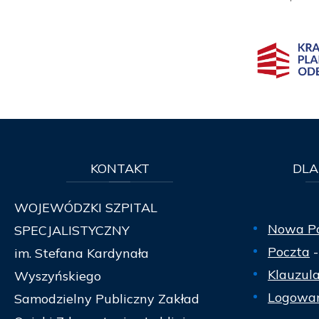
KONTAKT
DLA
WOJEWÓDZKI SZPITAL
Nowa P
SPECJALISTYCZNY
Poczta
-
im. Stefana Kardynała
Klauzul
Wyszyńskiego
Logowan
Samodzielny Publiczny Zakład