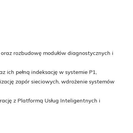
 oraz rozbudowę modułów diagnostycznych i
raz ich pełną indeksację w systemie P1,
izację zapór sieciowych, wdrożenie systemów
ację z Platformą Usług Inteligentnych i