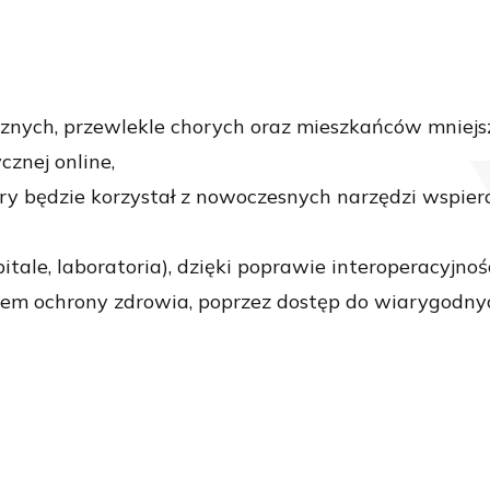
znych, przewlekle chorych oraz mieszkańców mniejszy
znej online,
óry będzie korzystał z nowoczesnych narzędzi wspiera
itale, laboratoria), dzięki poprawie interoperacyjno
em ochrony zdrowia, poprzez dostęp do wiarygodny