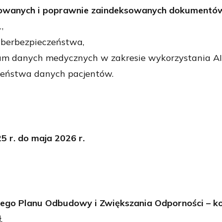
zowanych i poprawnie zaindeksowanych dokument
,
berbezpieczeństwa,
ium danych medycznych w zakresie wykorzystania AI
czeństwa danych pacjentów.
5 r. do maja 2026 r.
ego Planu Odbudowy i Zwiększania Odporności – ko
.