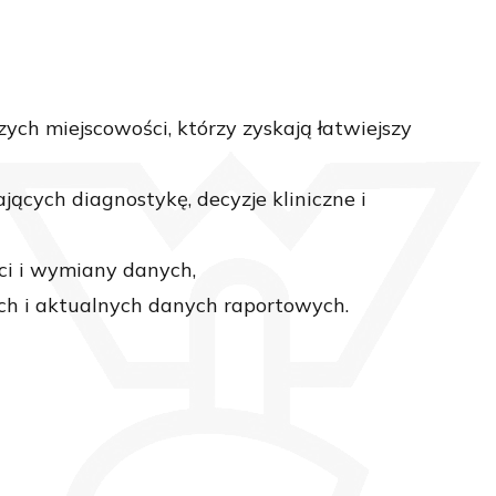
ch miejscowości, którzy zyskają łatwiejszy
jących diagnostykę, decyzje kliniczne i
ści i wymiany danych,
ch i aktualnych danych raportowych.