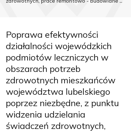
zdrowotnych, prace remontowo - budowlane ...
Poprawa efektywności
działalności wojewódzkich
podmiotów leczniczych w
obszarach potrzeb
zdrowotnych mieszkańców
województwa lubelskiego
poprzez niezbędne, z punktu
widzenia udzielania
świadczeń zdrowotnych,