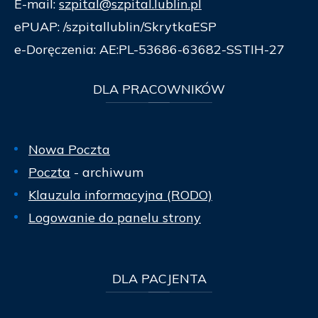
E-mail:
szpital@szpital.lublin.pl
ePUAP: /szpitallublin/SkrytkaESP
e-Doręczenia: AE:PL-53686-63682-SSTIH-27
DLA
PRACOWNIKÓW
Nowa Poczta
Poczta
- archiwum
Klauzula informacyjna (RODO)
Logowanie do panelu strony
DLA
PACJENTA