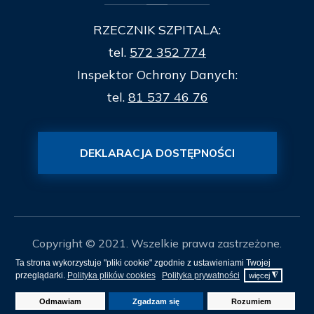
RZECZNIK SZPITALA:
tel.
572 352 774
Inspektor Ochrony Danych:
tel.
81 537 46 76
DEKLARACJA DOSTĘPNOŚCI
Copyright © 2021. Wszelkie prawa zastrzeżone.
Ta strona wykorzystuje "pliki cookie" zgodnie z ustawieniami Twojej
Mapa Strony
przeglądarki.
Polityka plików cookies
Polityka prywatności
◮
więcej
Projekt i realizacja
itee.pl
Odmawiam
Zgadzam się
Rozumiem