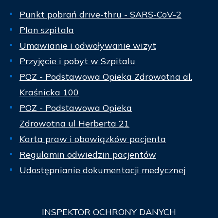
Punkt pobrań drive-thru - SARS-CoV-2
Plan szpitala
Umawianie i odwoływanie wizyt
Przyjęcie i pobyt w Szpitalu
POZ - Podstawowa Opieka Zdrowotna al.
Kraśnicka 100
POZ - Podstawowa Opieka
Zdrowotna ul Herberta 21
Karta praw i obowiązków pacjenta
Regulamin odwiedzin pacjentów
Udostępnianie dokumentacji medycznej
INSPEKTOR
OCHRONY DANYCH