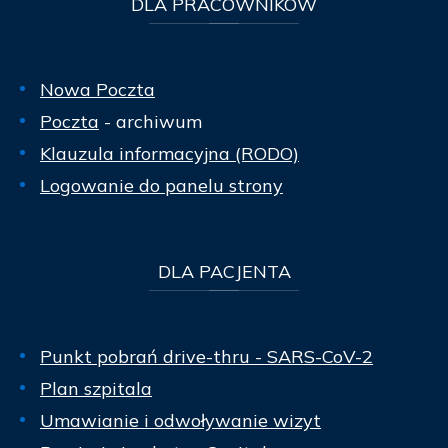
DLA
PRACOWNIKÓW
Nowa Poczta
Poczta
- archiwum
Klauzula informacyjna (RODO)
Logowanie do panelu strony
DLA
PACJENTA
Punkt pobrań drive-thru - SARS-CoV-2
Plan szpitala
Umawianie i odwoływanie wizyt