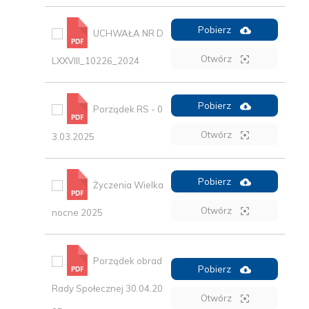
Pobierz
UCHWAŁA NR D
Otwórz
LXXVIII_10226_2024
Pobierz
Porządek RS - 0
Otwórz
3.03.2025
Pobierz
Życzenia Wielka
Otwórz
nocne 2025
Porządek obrad
Pobierz
Rady Społecznej 30.04.20
Otwórz