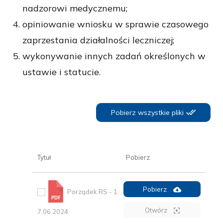
nadzorowi medycznemu;
opiniowanie wniosku w sprawie czasowego
zaprzestania działalności leczniczej;
wykonywanie innych zadań określonych w
ustawie i statucie.
Pobierz wszystkie pliki
Tytuł
Pobierz
Pobierz
Porządek RS - 1
Otwórz
7.06.2024