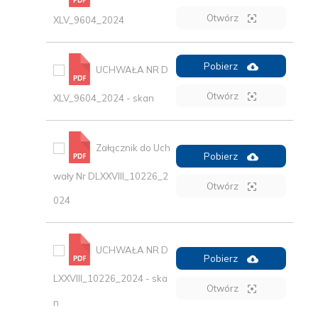
Otwórz
XLV_9604_2024
Pobierz
UCHWAŁA NR D
Otwórz
XLV_9604_2024 - skan
Załącznik do Uch
Pobierz
wały Nr DLXXVIII_10226_2
Otwórz
024
UCHWAŁA NR D
Pobierz
LXXVIII_10226_2024 - ska
Otwórz
n