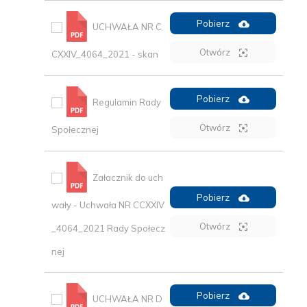
Pobierz
UCHWAŁA NR C
Otwórz
CXXIV_4064_2021 - skan
Pobierz
Regulamin Rady
Otwórz
Społecznej
Załacznik do uch
Pobierz
wały - Uchwała NR CCXXIV
Otwórz
_4064_2021 Rady Społecz
nej
Pobierz
UCHWAŁA NR D