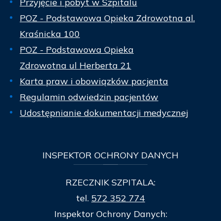
Przyjęcie i pobyt w Szpitalu
POZ - Podstawowa Opieka Zdrowotna al.
Kraśnicka 100
POZ - Podstawowa Opieka
Zdrowotna ul Herberta 21
Karta praw i obowiązków pacjenta
Regulamin odwiedzin pacjentów
Udostępnianie dokumentacji medycznej
INSPEKTOR
OCHRONY DANYCH
RZECZNIK SZPITALA:
tel.
572 352 774
Inspektor Ochrony Danych: