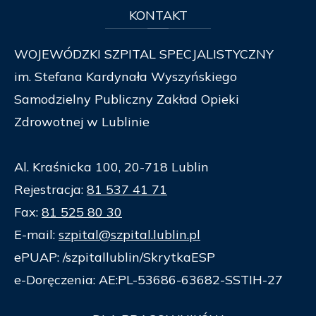
KONTAKT
WOJEWÓDZKI SZPITAL SPECJALISTYCZNY
im. Stefana Kardynała Wyszyńskiego
Samodzielny Publiczny Zakład Opieki
Zdrowotnej w Lublinie
Al. Kraśnicka 100, 20-718 Lublin
Rejestracja:
81 537 41 71
Fax:
81 525 80 30
E-mail:
szpital@szpital.lublin.pl
ePUAP: /szpitallublin/SkrytkaESP
e-Doręczenia: AE:PL-53686-63682-SSTIH-27