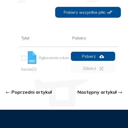
Pobierz wszystkie pliki
Tytuł
Pobierz
Pobierz
Ogłoszenie o kon
Zobacz
kursie(1)
Poprzedni artykuł
Następny artykuł