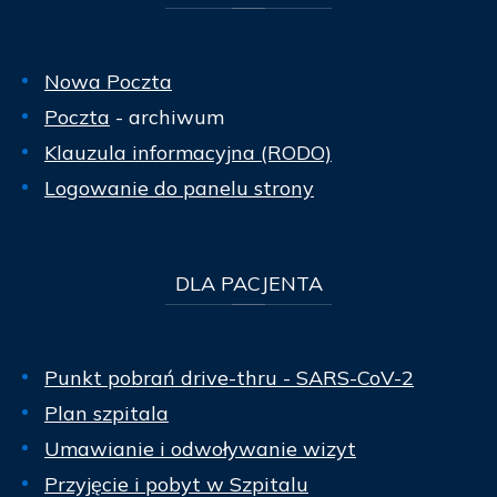
Nowa Poczta
Poczta
- archiwum
Klauzula informacyjna (RODO)
Logowanie do panelu strony
DLA
PACJENTA
Punkt pobrań drive-thru - SARS-CoV-2
Plan szpitala
Umawianie i odwoływanie wizyt
Przyjęcie i pobyt w Szpitalu