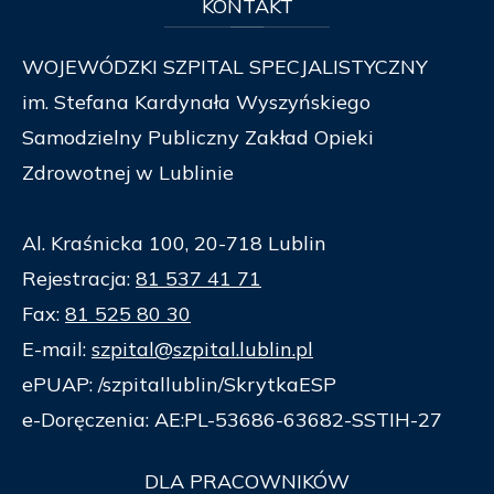
KONTAKT
WOJEWÓDZKI SZPITAL SPECJALISTYCZNY
im. Stefana Kardynała Wyszyńskiego
Samodzielny Publiczny Zakład Opieki
Zdrowotnej w Lublinie
Al. Kraśnicka 100, 20-718 Lublin
Rejestracja:
81 537 41 71
Fax:
81 525 80 30
E-mail:
szpital@szpital.lublin.pl
ePUAP: /szpitallublin/SkrytkaESP
e-Doręczenia: AE:PL-53686-63682-SSTIH-27
DLA
PRACOWNIKÓW