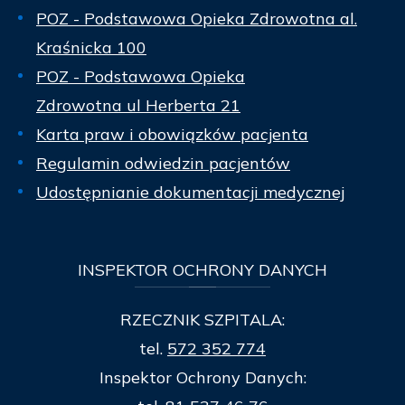
POZ - Podstawowa Opieka Zdrowotna al.
Kraśnicka 100
POZ - Podstawowa Opieka
Zdrowotna ul Herberta 21
Karta praw i obowiązków pacjenta
Regulamin odwiedzin pacjentów
Udostępnianie dokumentacji medycznej
INSPEKTOR
OCHRONY DANYCH
RZECZNIK SZPITALA:
tel.
572 352 774
Inspektor Ochrony Danych: