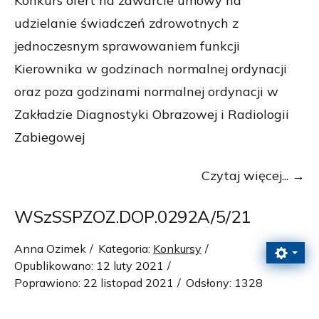
Konkurs ofert na zawarcie umowy na
udzielanie świadczeń zdrowotnych z
jednoczesnym sprawowaniem funkcji
Kierownika w godzinach normalnej ordynacji
oraz poza godzinami normalnej ordynacji w
Zakładzie Diagnostyki Obrazowej i Radiologii
Zabiegowej
Czytaj więcej...
WSzSSPZOZ.DOP.0292A/5/21
Anna Ozimek
Kategoria:
Konkursy
Opublikowano: 12 luty 2021
Poprawiono: 22 listopad 2021
Odsłony: 1328