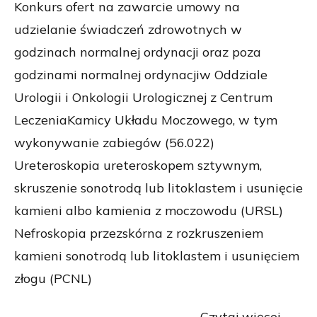
Konkurs ofert na zawarcie umowy na
udzielanie świadczeń zdrowotnych w
godzinach normalnej ordynacji oraz poza
godzinami normalnej ordynacjiw Oddziale
Urologii i Onkologii Urologicznej z Centrum
LeczeniaKamicy Układu Moczowego, w tym
wykonywanie zabiegów (56.022)
Ureteroskopia ureteroskopem sztywnym,
skruszenie sonotrodą lub litoklastem i usunięcie
kamieni albo kamienia z moczowodu (URSL)
Nefroskopia przezskórna z rozkruszeniem
kamieni sonotrodą lub litoklastem i usunięciem
złogu (PCNL)
Czytaj więcej...