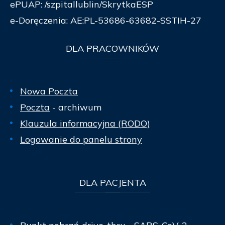
ePUAP: /szpitallublin/SkrytkaESP
e-Doręczenia: AE:PL-53686-63682-SSTIH-27
DLA
PRACOWNIKÓW
Nowa Poczta
Poczta
- archiwum
Klauzula informacyjna (RODO)
Logowanie do panelu strony
DLA
PACJENTA