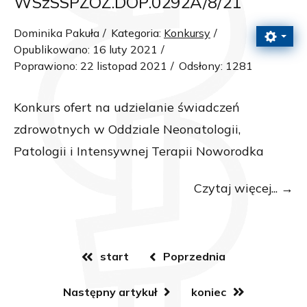
WSzSSPZOZ.DOP.0292A/8/21
Dominika Pakuła
Kategoria:
Konkursy
Opublikowano: 16 luty 2021
Poprawiono: 22 listopad 2021
Odsłony: 1281
Konkurs ofert na udzielanie świadczeń
zdrowotnych w Oddziale Neonatologii,
Patologii i Intensywnej Terapii Noworodka
Czytaj więcej...
start
Poprzednia
Następny artykuł
koniec