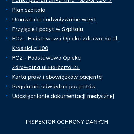
Punkt pobrań drive-thru - SARS-CoV-2
Plan szpitala
Umawianie i odwoływanie wizyt
Przyjęcie i pobyt w Szpitalu
POZ - Podstawowa Opieka Zdrowotna al.
Kraśnicka 100
POZ - Podstawowa Opieka
Zdrowotna ul Herberta 21
Karta praw i obowiązków pacjenta
Regulamin odwiedzin pacjentów
Udostępnianie dokumentacji medycznej
INSPEKTOR
OCHRONY DANYCH