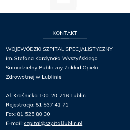
KONTAKT
WOJEWÓDZKI SZPITAL SPECJALISTYCZNY
im. Stefana Kardynała Wyszyńskiego
Samodzielny Publiczny Zakład Opieki
Zdrowotnej w Lublinie
Al. Kraśnicka 100, 20-718 Lublin
Rejestracja:
81 537 41 71
Fax:
81 525 80 30
E-mail:
szpital@szpital.lublin.pl