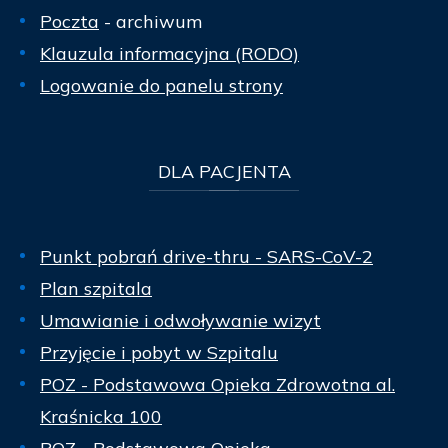
Poczta
- archiwum
Klauzula informacyjna (RODO)
Logowanie do panelu strony
DLA
PACJENTA
Punkt pobrań drive-thru - SARS-CoV-2
Plan szpitala
Umawianie i odwoływanie wizyt
Przyjęcie i pobyt w Szpitalu
POZ - Podstawowa Opieka Zdrowotna al.
Kraśnicka 100