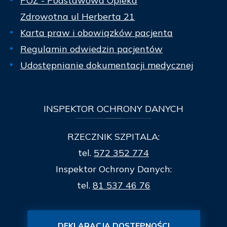
POZ - Podstawowa Opieka
Zdrowotna ul Herberta 21
Karta praw i obowiązków pacjenta
Regulamin odwiedzin pacjentów
Udostępnianie dokumentacji medycznej
INSPEKTOR
OCHRONY DANYCH
RZECZNIK SZPITALA:
tel.
572 352 774
Inspektor Ochrony Danych:
tel.
81 537 46 76
DEKLARACJA DOSTĘPNOŚCI