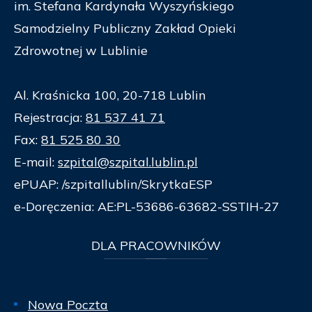
im. Stefana Kardynała Wyszyńskiego
Samodzielny Publiczny Zakład Opieki
Zdrowotnej w Lublinie
Al. Kraśnicka 100, 20-718 Lublin
Rejestracja:
81 537 41 71
Fax:
81 525 80 30
E-mail:
szpital@szpital.lublin.pl
ePUAP: /szpitallublin/SkrytkaESP
e-Doręczenia: AE:PL-53686-63682-SSTIH-27
DLA
PRACOWNIKÓW
Nowa Poczta