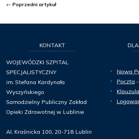
Poprzedni artykuł
KONTAKT
DLA
WOJEWÓDZKI SZPITAL
Nowa P
SPECJALISTYCZNY
Poczta
-
im. Stefana Kardynała
Klauzul
Wyszyńskiego
Logowan
Samodzielny Publiczny Zakład
Opieki Zdrowotnej w Lublinie
Al. Kraśnicka 100, 20-718 Lublin