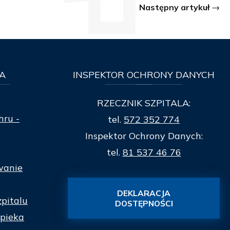
Następny artykuł
A
INSPEKTOR
OCHRONY DANYCH
RZECZNIK SZPITALA:
hru -
tel.
572 352 774
Inspektor Ochrony Danych:
tel.
81 537 46 76
wanie
DEKLARACJA
zpitalu
DOSTĘPNOŚCI
pieka