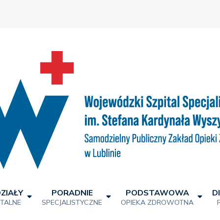
ZIAŁY
PORADNIE
PODSTAWOWA
D
ITALNE
SPECJALISTYCZNE
OPIEKA ZDROWOTNA