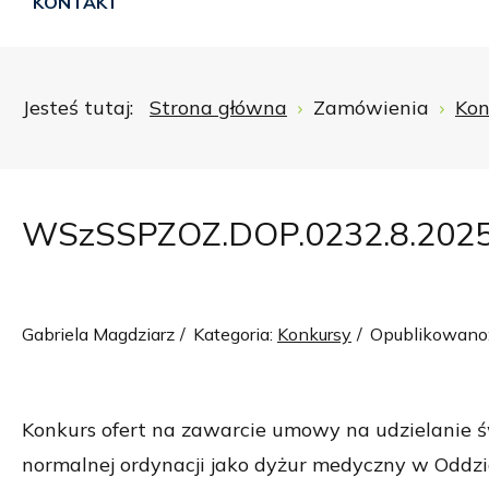
KONTAKT
Jesteś tutaj:
Strona główna
Zamówienia
Kon
WSzSSPZOZ.DOP.0232.8.202
Gabriela Magdziarz
Kategoria:
Konkursy
Opublikowano:
Konkurs ofert na zawarcie umowy na udzielanie ś
normalnej ordynacji jako dyżur medyczny w Oddzial