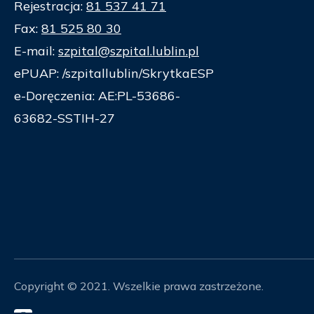
Rejestracja:
81 537 41 71
Fax:
81 525 80 30
E-mail:
szpital@szpital.lublin.pl
ePUAP: /szpitallublin/SkrytkaESP
e-Doręczenia: AE:PL-53686-
63682-SSTIH-27
Copyright © 2021. Wszelkie prawa zastrzeżone.