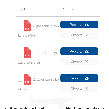
Tytuł
Pobierz
Pobierz
Ogłoszenie o kon
Otwórz
kursie ofert
Pobierz
Informacja dotyc
Otwórz
ząca konkursu
Pobierz
Zatwierdzenie ko
Otwórz
nkursu
Poprzedni artykuł
Następny artykuł