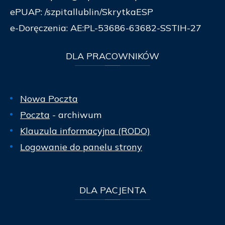
ePUAP: /szpitallublin/SkrytkaESP
e-Doręczenia: AE:PL-53686-63682-SSTIH-27
DLA
PRACOWNIKÓW
Nowa Poczta
Poczta
- archiwum
Klauzula informacyjna (RODO)
Logowanie do panelu strony
DLA
PACJENTA