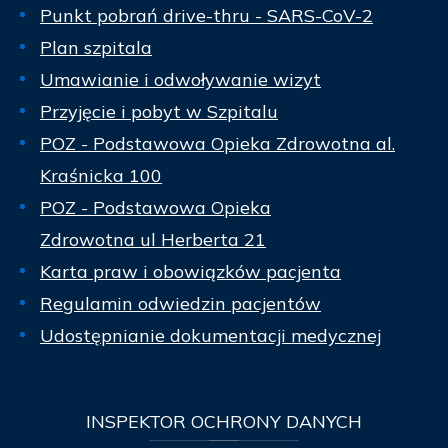
Punkt pobrań drive-thru - SARS-CoV-2
Plan szpitala
Umawianie i odwoływanie wizyt
Przyjęcie i pobyt w Szpitalu
POZ - Podstawowa Opieka Zdrowotna al.
Kraśnicka 100
POZ - Podstawowa Opieka
Zdrowotna ul Herberta 21
Karta praw i obowiązków pacjenta
Regulamin odwiedzin pacjentów
Udostępnianie dokumentacji medycznej
INSPEKTOR
OCHRONY DANYCH