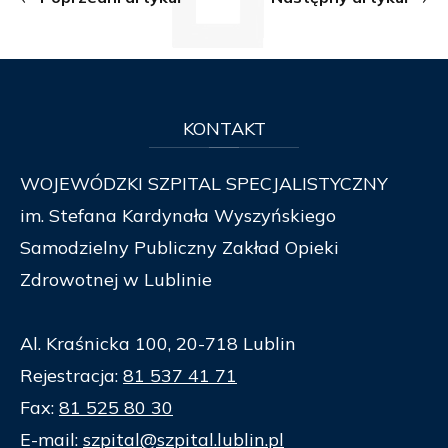
KONTAKT
WOJEWÓDZKI SZPITAL SPECJALISTYCZNY
im. Stefana Kardynała Wyszyńskiego
Samodzielny Publiczny Zakład Opieki
Zdrowotnej w Lublinie
Al. Kraśnicka 100, 20-718 Lublin
Rejestracja:
81 537 41 71
Fax:
81 525 80 30
E-mail:
szpital@szpital.lublin.pl