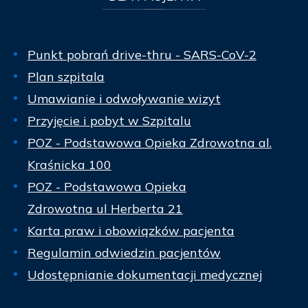
Punkt pobrań drive-thru - SARS-CoV-2
Plan szpitala
Umawianie i odwoływanie wizyt
Przyjęcie i pobyt w Szpitalu
POZ - Podstawowa Opieka Zdrowotna al.
Kraśnicka 100
POZ - Podstawowa Opieka
Zdrowotna ul Herberta 21
Karta praw i obowiązków pacjenta
Regulamin odwiedzin pacjentów
Udostępnianie dokumentacji medycznej