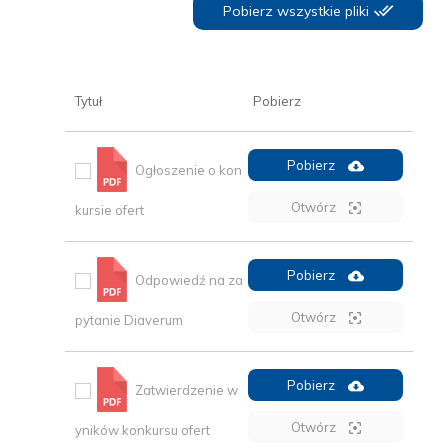
Pobierz wszystkie pliki
Tytuł
Pobierz
Pobierz
Ogłoszenie o kon
Otwórz
kursie ofert
Pobierz
Odpowiedź na za
Otwórz
pytanie Diaverum
Pobierz
Zatwierdzenie w
Otwórz
yników konkursu ofert