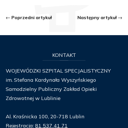
Poprzedni artykuł
Następny artykuł
KONTAKT
WOJEWÓDZKI SZPITAL SPECJALISTYCZNY
im. Stefana Kardynała Wyszyńskiego
Samodzielny Publiczny Zakład Opieki
Zdrowotnej w Lublinie
Al. Kraśnicka 100, 20-718 Lublin
Rejestracja:
81 537 41 71