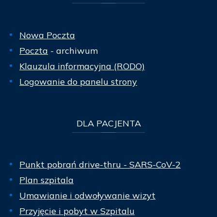
Nowa Poczta
Poczta
- archiwum
Klauzula informacyjna (RODO)
Logowanie do panelu strony
DLA
PACJENTA
Punkt pobrań drive-thru - SARS-CoV-2
Plan szpitala
Umawianie i odwoływanie wizyt
Przyjęcie i pobyt w Szpitalu