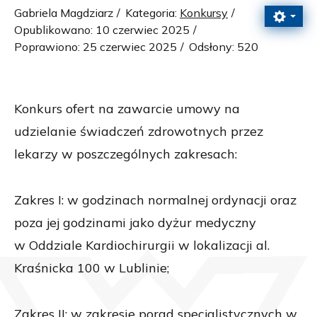
Gabriela Magdziarz
Kategoria:
Konkursy
Opublikowano: 10 czerwiec 2025
Poprawiono: 25 czerwiec 2025
Odsłony: 520
Konkurs ofert na zawarcie umowy na
udzielanie świadczeń zdrowotnych przez
lekarzy w poszczególnych zakresach:
Zakres I: w godzinach normalnej ordynacji oraz
poza jej godzinami jako dyżur medyczny
w Oddziale Kardiochirurgii w lokalizacji al.
Kraśnicka 100 w Lublinie;
Zakres II: w zakresie porad specjalistycznych w