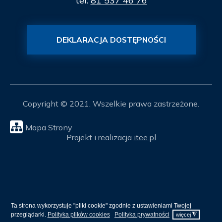
tel.
81 537 46 76
DEKLARACJA DOSTĘPNOŚCI
Copyright © 2021. Wszelkie prawa zastrzeżone.
Mapa Strony
Projekt i realizacja
itee.pl
Ta strona wykorzystuje "pliki cookie" zgodnie z ustawieniami Twojej
przeglądarki.
Polityka plików cookies
Polityka prywatności
◮
więcej