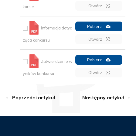
Otwórz
kursie
Pobierz
Informacja dotyc
Otwórz
ząca konkursu
Pobierz
Zatwierdzenie w
Otwórz
yników konkursu
Poprzedni artykuł
Następny artykuł