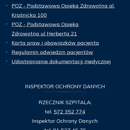
POZ - Podstawowa Opieka Zdrowotna al.
Kraśnicka 100
POZ - Podstawowa Opieka
Zdrowotna ul Herberta 21
Karta praw i obowiązków pacjenta
Regulamin odwiedzin pacjentów
Udostępnianie dokumentacji medycznej
INSPEKTOR
OCHRONY DANYCH
RZECZNIK SZPITALA:
tel.
572 352 774
Inspektor Ochrony Danych: