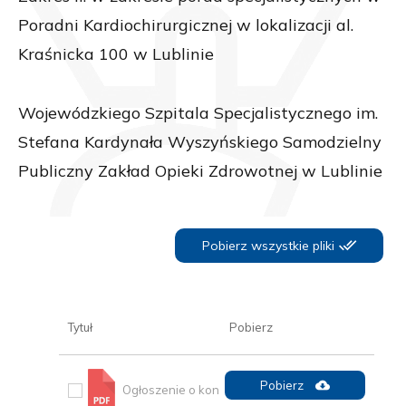
Poradni Kardiochirurgicznej w lokalizacji al.
Kraśnicka 100 w Lublinie
Wojewódzkiego Szpitala Specjalistycznego im.
Stefana Kardynała Wyszyńskiego Samodzielny
Publiczny Zakład Opieki Zdrowotnej w Lublinie
Pobierz wszystkie pliki
Tytuł
Pobierz
Pobierz
Ogłoszenie o kon