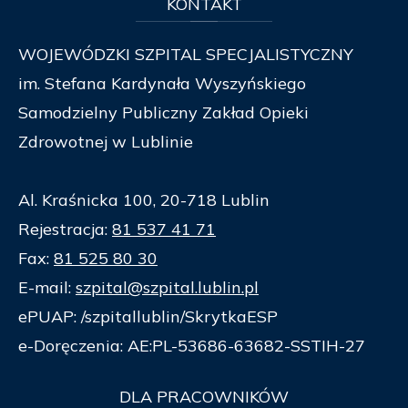
KONTAKT
WOJEWÓDZKI SZPITAL SPECJALISTYCZNY
im. Stefana Kardynała Wyszyńskiego
Samodzielny Publiczny Zakład Opieki
Zdrowotnej w Lublinie
Al. Kraśnicka 100, 20-718 Lublin
Rejestracja:
81 537 41 71
Fax:
81 525 80 30
E-mail:
szpital@szpital.lublin.pl
ePUAP: /szpitallublin/SkrytkaESP
e-Doręczenia: AE:PL-53686-63682-SSTIH-27
DLA
PRACOWNIKÓW