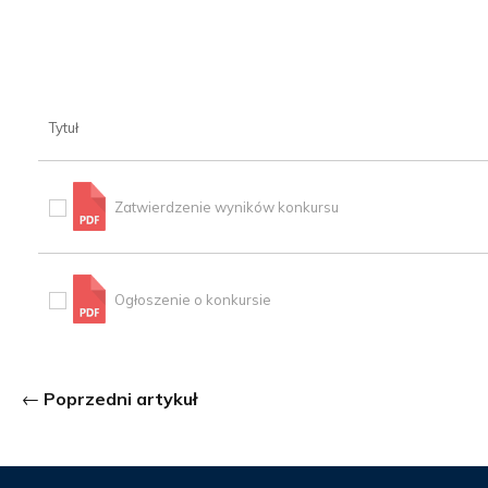
Tytuł
Zatwierdzenie wyników konkursu
Ogłoszenie o konkursie
Poprzedni artykuł