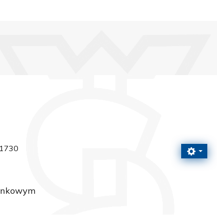
 1730
tunkowym