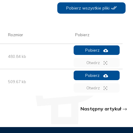
Pobierz wszystkie pliki
Rozmiar
Pobierz
Pobierz
480.84 kb
Otwórz
Pobierz
509.67 kb
Otwórz
Następny artykuł