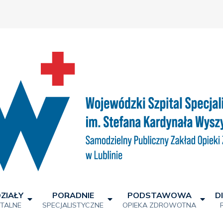
ZIAŁY
PORADNIE
PODSTAWOWA
D
ITALNE
SPECJALISTYCZNE
OPIEKA ZDROWOTNA