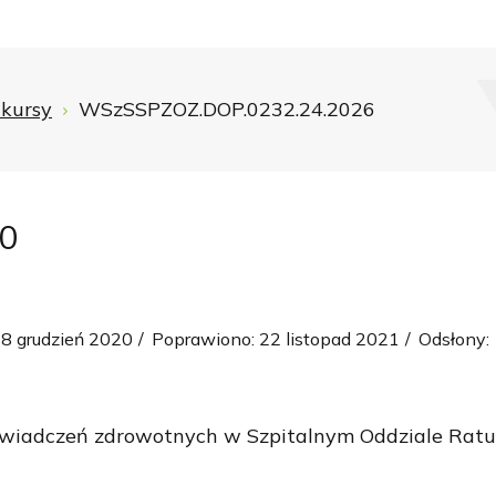
kursy
WSzSSPZOZ.DOP.0232.24.2026
0
8 grudzień 2020
Poprawiono: 22 listopad 2021
Odsłony:
 świadczeń zdrowotnych w Szpitalnym Oddziale Ra