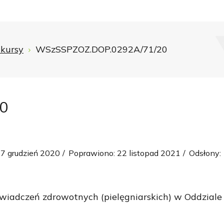
kursy
WSzSSPZOZ.DOP.0292A/71/20
0
7 grudzień 2020
Poprawiono: 22 listopad 2021
Odsłony:
wiadczeń zdrowotnych (pielęgniarskich) w Oddziale 