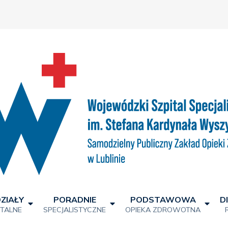
ZIAŁY
PORADNIE
PODSTAWOWA
D
ITALNE
SPECJALISTYCZNE
OPIEKA ZDROWOTNA