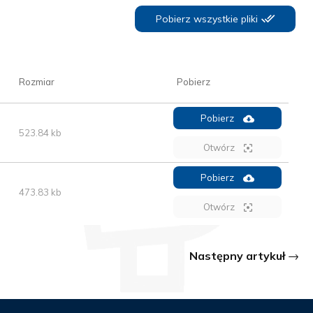
Pobierz wszystkie pliki
Rozmiar
Pobierz
Pobierz
523.84 kb
Otwórz
Pobierz
473.83 kb
Otwórz
Następny artykuł