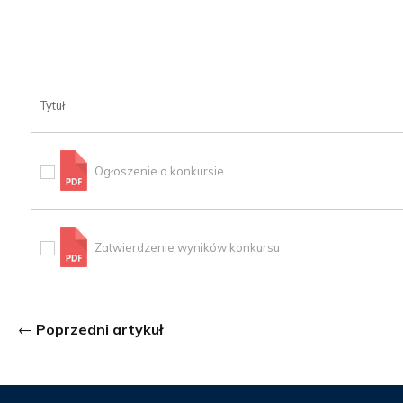
Tytuł
Ogłoszenie o konkursie
Zatwierdzenie wyników konkursu
Poprzedni artykuł