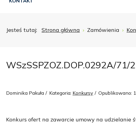
KONTAKT
Jesteś tutaj:
Strona główna
Zamówienia
Kon
WSzSSPZOZ.DOP.0292A/71/2
Dominika Pakuła
Kategoria:
Konkursy
Opublikowano: 1
Konkurs ofert na zawarcie umowy na udzielanie ś