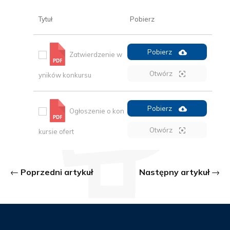
Tytuł
Pobierz
Pobierz
Zatwierdzenie w
Otwórz
yników konkursu
Pobierz
Ogłoszenie o kon
Otwórz
kursie ofert
Poprzedni artykuł
Następny artykuł