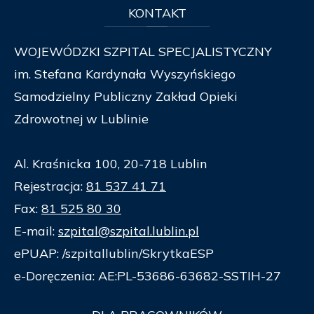
KONTAKT
WOJEWÓDZKI SZPITAL SPECJALISTYCZNY
im. Stefana Kardynała Wyszyńskiego
Samodzielny Publiczny Zakład Opieki
Zdrowotnej w Lublinie
Al. Kraśnicka 100, 20-718 Lublin
Rejestracja:
81 537 41 71
Fax:
81 525 80 30
E-mail:
szpital@szpital.lublin.pl
ePUAP: /szpitallublin/SkrytkaESP
e-Doręczenia: AE:PL-53686-63682-SSTIH-27