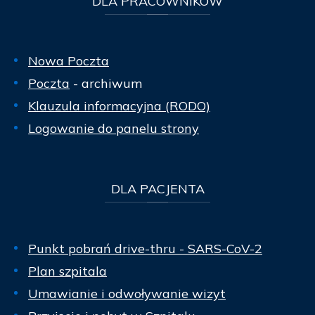
DLA
PRACOWNIKÓW
Nowa Poczta
Poczta
- archiwum
Klauzula informacyjna (RODO)
Logowanie do panelu strony
DLA
PACJENTA
Punkt pobrań drive-thru - SARS-CoV-2
Plan szpitala
Umawianie i odwoływanie wizyt