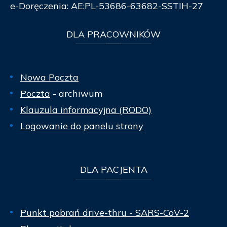
e-Doręczenia: AE:PL-53686-63682-SSTIH-27
DLA
PRACOWNIKÓW
Nowa Poczta
Poczta
- archiwum
Klauzula informacyjna (RODO)
Logowanie do panelu strony
DLA
PACJENTA
Punkt pobrań drive-thru - SARS-CoV-2