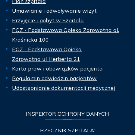
Plan szpitala
Umawianie i odwoływanie wizyt
Przyjęcie i pobyt w Szpitalu
POZ - Podstawowa Opieka Zdrowotna al.
Kraśnicka 100
POZ - Podstawowa Opieka
Zdrowotna ul Herberta 21
Karta praw i obowiązków pacjenta
Regulamin odwiedzin pacjentów
Udostępnianie dokumentacji medycznej
INSPEKTOR
OCHRONY DANYCH
RZECZNIK SZPITALA: