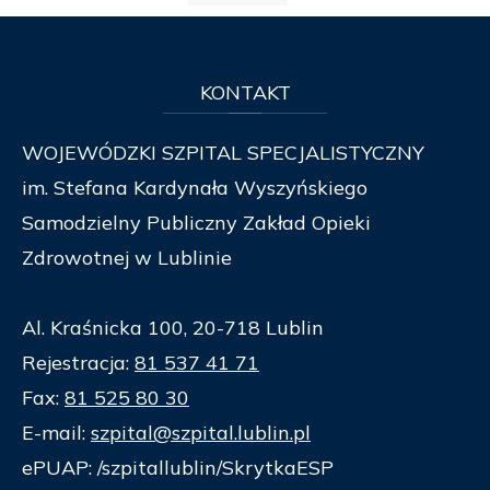
KONTAKT
WOJEWÓDZKI SZPITAL SPECJALISTYCZNY
im. Stefana Kardynała Wyszyńskiego
Samodzielny Publiczny Zakład Opieki
Zdrowotnej w Lublinie
Al. Kraśnicka 100, 20-718 Lublin
Rejestracja:
81 537 41 71
Fax:
81 525 80 30
E-mail:
szpital@szpital.lublin.pl
ePUAP: /szpitallublin/SkrytkaESP