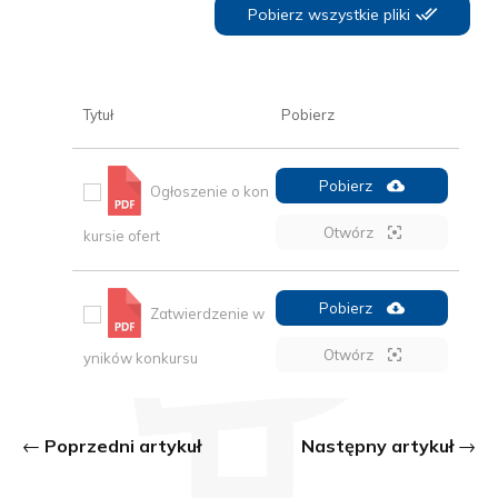
Pobierz wszystkie pliki
Tytuł
Pobierz
Pobierz
Ogłoszenie o kon
Otwórz
kursie ofert
Pobierz
Zatwierdzenie w
Otwórz
yników konkursu
Poprzedni artykuł
Następny artykuł