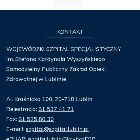
KONTAKT
WOJEWÓDZKI SZPITAL SPECJALISTYCZNY
im. Stefana Kardynała Wyszyńskiego
Samodzielny Publiczny Zakład Opieki
Zdrowotnej w Lublinie
Al. Kraśnicka 100, 20-718 Lublin
Rejestracja:
81 537 41 71
Fax:
81 525 80 30
E-mail:
szpital@szpital.lublin.pl
ePUAP: /szpitallublin/SkrytkaESP