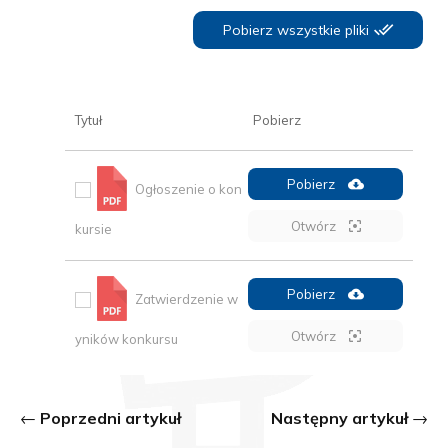
Pobierz wszystkie pliki
Tytuł
Pobierz
Pobierz
Ogłoszenie o kon
Otwórz
kursie
Pobierz
Zatwierdzenie w
Otwórz
yników konkursu
Poprzedni artykuł
Następny artykuł