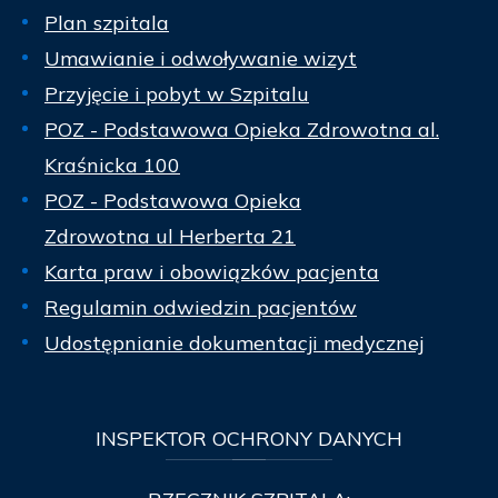
Plan szpitala
Umawianie i odwoływanie wizyt
Przyjęcie i pobyt w Szpitalu
POZ - Podstawowa Opieka Zdrowotna al.
Kraśnicka 100
POZ - Podstawowa Opieka
Zdrowotna ul Herberta 21
Karta praw i obowiązków pacjenta
Regulamin odwiedzin pacjentów
Udostępnianie dokumentacji medycznej
INSPEKTOR
OCHRONY DANYCH