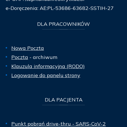
e-Doręczenia: AE:PL-53686-63682-SSTIH-27
DLA
PRACOWNIKÓW
Nowa Poczta
Poczta
- archiwum
Klauzula informacyjna (RODO)
Logowanie do panelu strony
DLA
PACJENTA
Punkt pobrań drive-thru - SARS-CoV-2