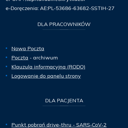
e-Doręczenia: AE:PL-53686-63682-SSTIH-27
DLA
PRACOWNIKÓW
Nowa Poczta
Poczta
- archiwum
Klauzula informacyjna (RODO)
Logowanie do panelu strony
DLA
PACJENTA
Punkt pobrań drive-thru - SARS-CoV-2