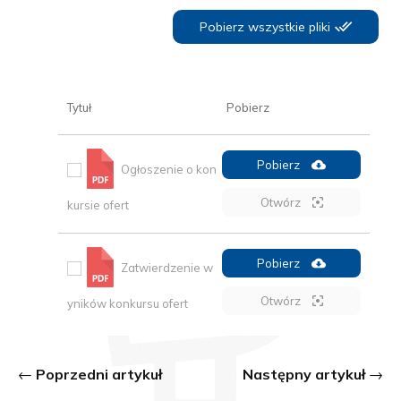
Pobierz wszystkie pliki
Tytuł
Pobierz
Pobierz
Ogłoszenie o kon
Otwórz
kursie ofert
Pobierz
Zatwierdzenie w
Otwórz
yników konkursu ofert
Poprzedni artykuł
Następny artykuł