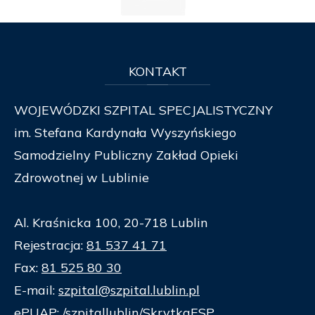
KONTAKT
WOJEWÓDZKI SZPITAL SPECJALISTYCZNY
im. Stefana Kardynała Wyszyńskiego
Samodzielny Publiczny Zakład Opieki
Zdrowotnej w Lublinie
Al. Kraśnicka 100, 20-718 Lublin
Rejestracja:
81 537 41 71
Fax:
81 525 80 30
E-mail:
szpital@szpital.lublin.pl
ePUAP: /szpitallublin/SkrytkaESP