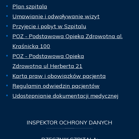
Plan szpitala
Umawianie i odwoływanie wizyt
Przyjęcie i pobyt w Szpitalu
POZ - Podstawowa Opieka Zdrowotna al.
Kraśnicka 100
POZ - Podstawowa Opieka
Zdrowotna ul Herberta 21
Karta praw i obowiązków pacjenta
Regulamin odwiedzin pacjentów
Udostępnianie dokumentacji medycznej
INSPEKTOR
OCHRONY DANYCH