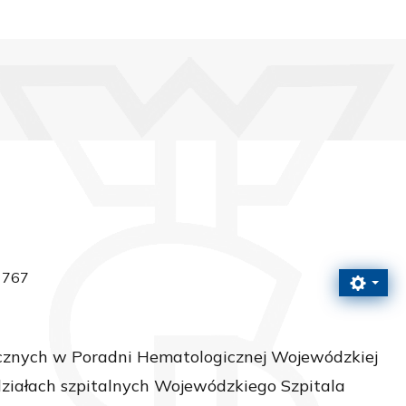
 767
ycznych w Poradni Hematologicznej Wojewódzkiej
ddziałach szpitalnych Wojewódzkiego Szpitala