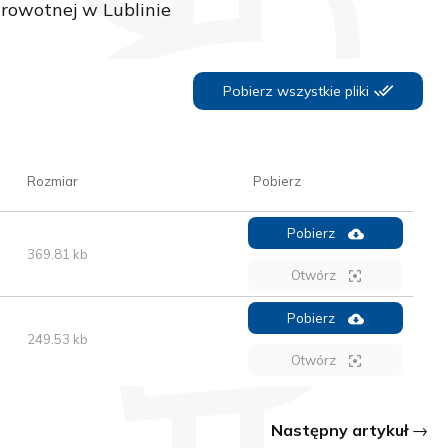
rowotnej w Lublinie
Pobierz wszystkie pliki
Rozmiar
Pobierz
Pobierz
369.81 kb
Otwórz
Pobierz
249.53 kb
Otwórz
Następny artykuł