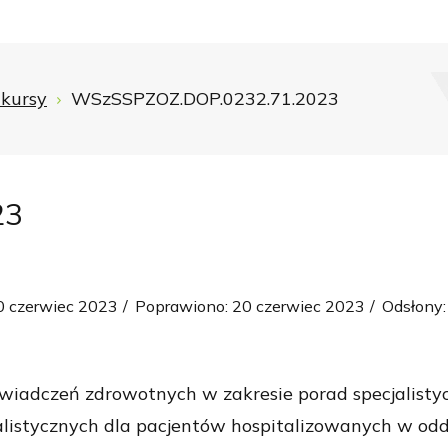
kursy
WSzSSPZOZ.DOP.0232.71.2023
23
0 czerwiec 2023
Poprawiono: 20 czerwiec 2023
Odsłony:
świadczeń zdrowotnych w zakresie porad specjalist
cjalistycznych dla pacjentów hospitalizowanych w o