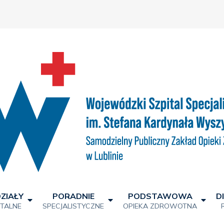
ZIAŁY
PORADNIE
PODSTAWOWA
D
ITALNE
SPECJALISTYCZNE
OPIEKA ZDROWOTNA