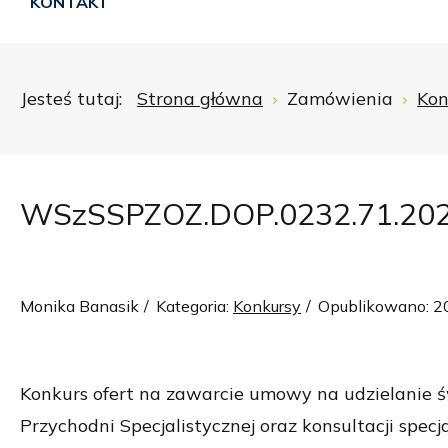
KONTAKT
Jesteś tutaj:
Strona główna
Zamówienia
Kon
WSzSSPZOZ.DOP.0232.71.20
Monika Banasik
Kategoria:
Konkursy
Opublikowano: 2
Konkurs ofert na zawarcie umowy na udzielanie 
Przychodni Specjalistycznej oraz konsultacji spe