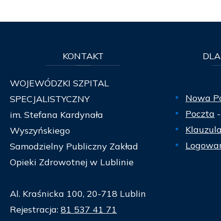
KONTAKT
DLA
WOJEWÓDZKI SZPITAL
Nowa P
SPECJALISTYCZNY
Poczta
-
im. Stefana Kardynała
Klauzul
Wyszyńskiego
Logowan
Samodzielny Publiczny Zakład
Opieki Zdrowotnej w Lublinie
Al. Kraśnicka 100, 20-718 Lublin
Rejestracja:
81 537 41 71