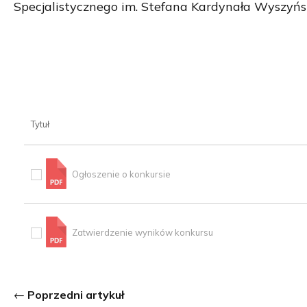
Specjalistycznego im. Stefana Kardynała Wyszyńs
Tytuł
Ogłoszenie o konkursie
Zatwierdzenie wyników konkursu
Poprzedni artykuł