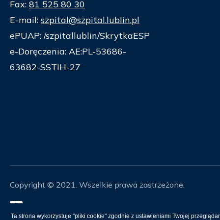
Fax:
81 525 80 30
E-mail:
szpital@szpital.lublin.pl
ePUAP: /szpitallublin/SkrytkaESP
e-Doręczenia: AE:PL-53686-
63682-SSTIH-27
Copyright © 2021. Wszelkie prawa zastrzeżone.
Mapa Strony
Ta strona wykorzystuje "pliki cookie" zgodnie z ustawieniami Twojej przeglądar