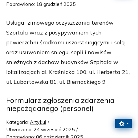
Poprawiono: 18 grudzień 2025
Usługa zimowego oczyszczania terenów
Szpitala wraz z posypywaniem tych
powierzchni środkami uszorstniającymi i solą
oraz usuwaniem śniegu, sopli i nawisów
śnieżnych z dachów budynków Szpitala w
lokalizacjach al. Kraśnicka 100, ul. Herberta 21,
ul. Lubartowska 81, ul. Biernackiego 9
Formularz zgłoszenia zdarzenia
niepożądanego (personel)
Kategoria:
Artykuł
Utworzono: 24 wrzesień 2025
Poprawiono: 06 październik 2025