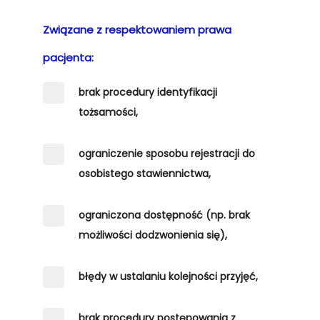
Związane z respektowaniem prawa
pacjenta:
brak procedury identyfikacji
tożsamości,
ograniczenie sposobu rejestracji do
osobistego stawiennictwa,
ograniczona dostępność (np. brak
możliwości dodzwonienia się),
błędy w ustalaniu kolejności przyjęć,
brak procedury postępowania z