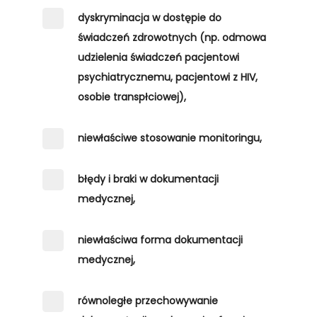
dyskryminacja w dostępie do
świadczeń zdrowotnych (np. odmowa
udzielenia świadczeń pacjentowi
psychiatrycznemu, pacjentowi z HIV,
osobie transpłciowej),
niewłaściwe stosowanie monitoringu,
błędy i braki w dokumentacji
medycznej,
niewłaściwa forma dokumentacji
medycznej,
równoległe przechowywanie