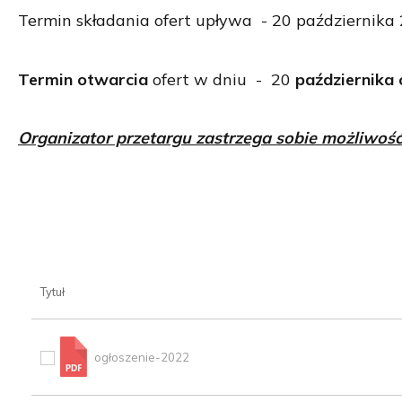
Termin składania ofert upływa - 20 października 
Termin otwarcia
ofert w dniu - 20
października
Organizator przetargu zastrzega sobie możliwość
Tytuł
ogłoszenie-2022