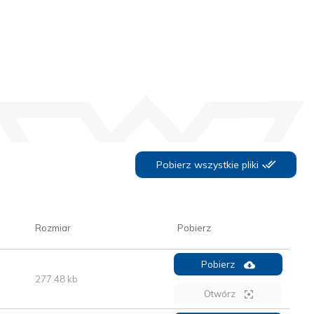
Pobierz wszystkie pliki
Rozmiar
Pobierz
Pobierz
277.48 kb
Otwórz