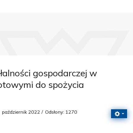
alności gospodarczej w
gotowymi do spożycia
 październik 2022
Odsłony: 1270