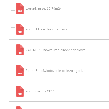
warunki przet.19,70m2r
Zał. nr 1 Formularz ofertowy
ZAŁ. NR.2-umowa działalność handlowa
Zał. nr 3 - oświadczenie o niezaleganiur
Zał. nr4 -kody CPV