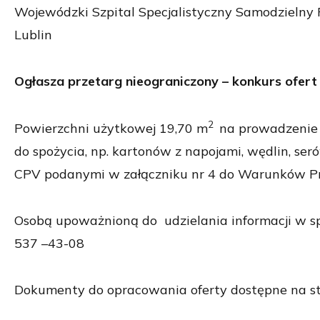
Wojewódzki Szpital Specjalistyczny Samodzielny 
Lublin
Ogłasza przetarg nieograniczony – konkurs ofert
2
Powierzchni użytkowej 19,70 m
na prowadzenie 
do spożycia, np. kartonów z napojami, wędlin, ser
CPV podanymi w załączniku nr 4 do Warunków P
Osobą upoważnioną do udzielania informacji w sp
537 –43-08
Dokumenty do opracowania oferty dostępne na str