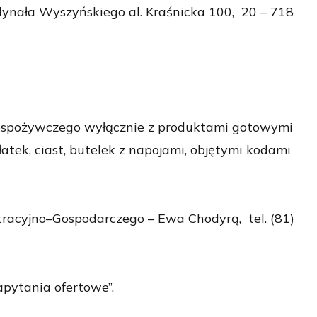
dynała Wyszyńskiego al. Kraśnicka 100, 20 – 718
lnospożywczego wyłącznie z produktami gotowymi
atek, ciast, butelek z napojami, objętymi kodami
racyjno–Gospodarczego – Ewa Chodyrą, tel. (81)
zapytania ofertowe”.