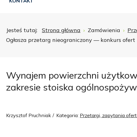
KONTAKT
Jesteś tutaj:
Strona główna
Zamówienia
Prz
Ogłasza przetarg nieograniczony — konkurs ofer
Wynajem powierzchni użytkowe
zakresie stoiska ogólnospoży
Krzysztof Pruchniak
Kategoria:
Przetargi, zapytania ofe