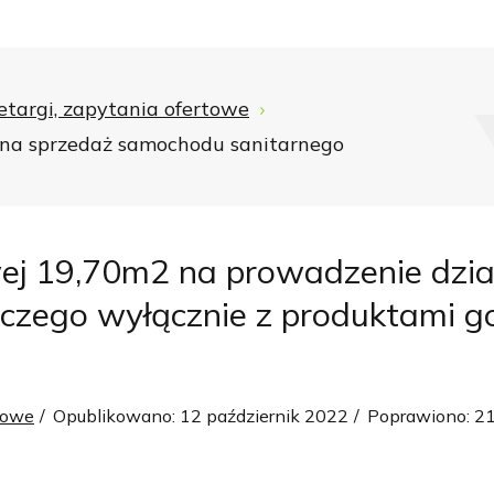
etargi, zapytania ofertowe
t na sprzedaż samochodu sanitarnego
j 19,70m2 na prowadzenie dział
wczego wyłącznie z produktami 
rtowe
Opublikowano: 12 październik 2022
Poprawiono: 21