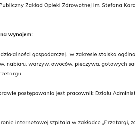
Publiczny Zakład Opieki Zdrowotnej im. Stefana Kar
 na wynajem:
działalności gospodarczej, w zakresie stoiska ogó
ów, nabiału, warzyw, owoców, pieczywa, gotowych sał
rzetargu
rawie postępowania jest pracownik Działu Administ
onie internetowej szpitala w zakładce „Przetargi, 