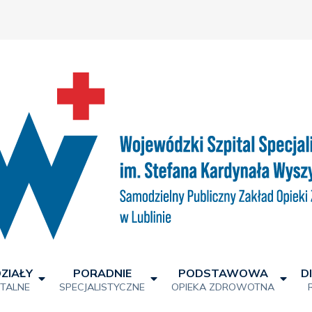
ZIAŁY
PORADNIE
PODSTAWOWA
D
ITALNE
SPECJALISTYCZNE
OPIEKA ZDROWOTNA