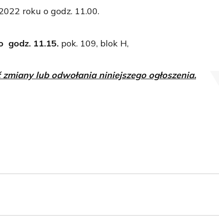
2022 roku o godz. 11.00.
o godz. 11.15.
pok. 109, blok H,
 zmiany lub odwołania niniejszego ogłoszenia.