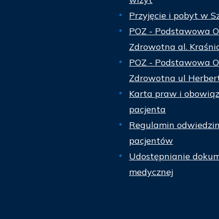
Przyjęcie i pobyt w S
POZ - Podstawowa O
Zdrowotna al. Kraśni
POZ - Podstawowa O
Zdrowotna ul Herber
Karta praw i obowią
pacjenta
Regulamin odwiedzi
pacjentów
Udostępnianie dokum
medycznej