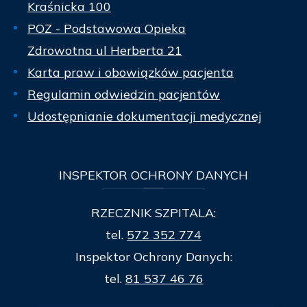
Kraśnicka 100
POZ - Podstawowa Opieka
Zdrowotna ul Herberta 21
Karta praw i obowiązków pacjenta
Regulamin odwiedzin pacjentów
Udostępnianie dokumentacji medycznej
INSPEKTOR
OCHRONY DANYCH
RZECZNIK SZPITALA:
tel.
572 352 774
Inspektor Ochrony Danych:
tel.
81 537 46 76