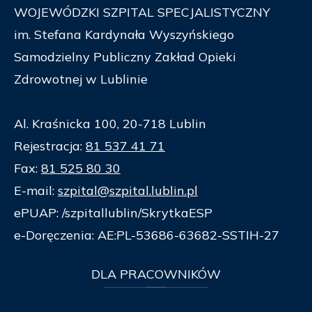
WOJEWÓDZKI SZPITAL SPECJALISTYCZNY
im. Stefana Kardynała Wyszyńskiego
Samodzielny Publiczny Zakład Opieki
Zdrowotnej w Lublinie
Al. Kraśnicka 100, 20-718 Lublin
Rejestracja:
81 537 41 71
Fax:
81 525 80 30
E-mail:
szpital@szpital.lublin.pl
ePUAP: /szpitallublin/SkrytkaESP
e-Doręczenia: AE:PL-53686-63682-SSTIH-27
DLA
PRACOWNIKÓW