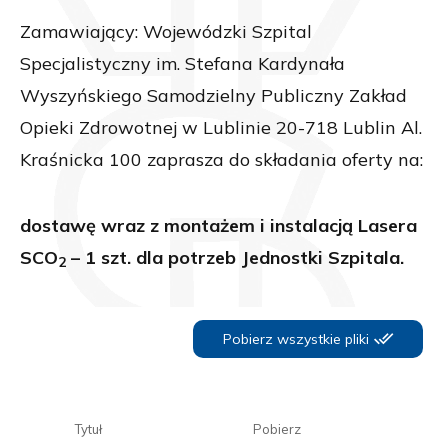
Zamawiający: Wojewódzki Szpital
Specjalistyczny im. Stefana Kardynała
Wyszyńskiego Samodzielny Publiczny Zakład
Opieki Zdrowotnej w Lublinie 20-718 Lublin Al.
Kraśnicka 100 zaprasza do składania oferty na:
dostawę wraz z montażem i instalacją Lasera
SCO
– 1 szt. dla potrzeb Jednostki Szpitala.
2
Pobierz wszystkie pliki
Tytuł
Pobierz