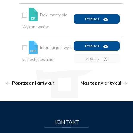
Dokumenty dla
Pobierz
Wykonawców
Pobierz
Informacja o wyni
Zobacz
ku postępowania
Poprzedni artykuł
Następny artykuł
KONTAKT