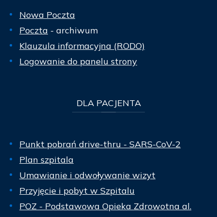
Nowa Poczta
Poczta
- archiwum
Klauzula informacyjna (RODO)
Logowanie do panelu strony
DLA
PACJENTA
Punkt pobrań drive-thru - SARS-CoV-2
Plan szpitala
Umawianie i odwoływanie wizyt
Przyjęcie i pobyt w Szpitalu
POZ - Podstawowa Opieka Zdrowotna al.