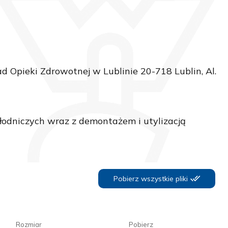
 Opieki Zdrowotnej w Lublinie 20-718 Lublin, Al.
odniczych wraz z demontażem i utylizacją
Pobierz wszystkie pliki
Rozmiar
Pobierz