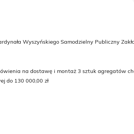
ardynała Wyszyńskiego Samodzielny Publiczny Zakład
mówienia na dostawę i montaż 3 sztuk agregatów chł
j do 130 000,00 zł