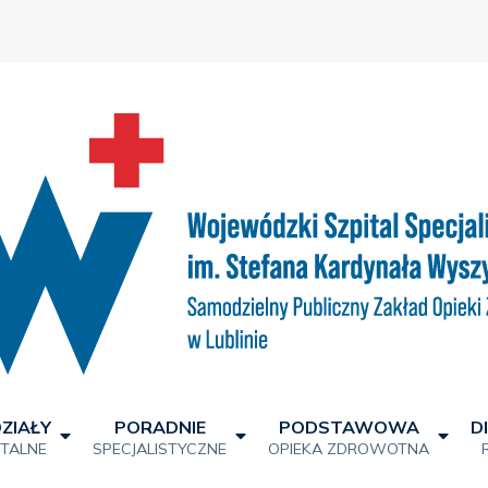
ZIAŁY
PORADNIE
PODSTAWOWA
D
ITALNE
SPECJALISTYCZNE
OPIEKA ZDROWOTNA