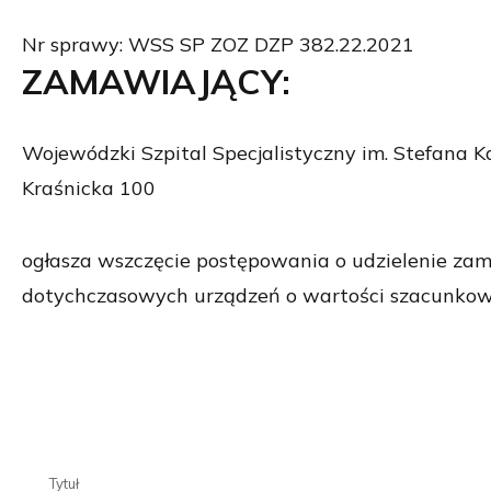
Nr sprawy: WSS SP ZOZ DZP 382.22.2021
ZAMAWIAJĄCY:
Wojewódzki Szpital Specjalistyczny im. Stefana K
Kraśnicka 100
ogłasza wszczęcie postępowania o udzielenie za
dotychczasowych urządzeń o wartości szacunkowe
Tytuł