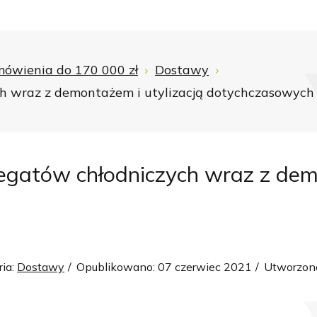
ówienia do 170 000 zł
Dostawy
h wraz z demontażem i utylizacją dotychczasowych
egatów chłodniczych wraz z demo
ria:
Dostawy
Opublikowano: 07 czerwiec 2021
Utworzono