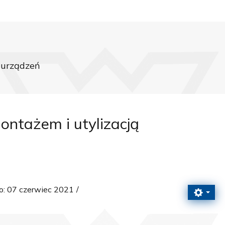
 urządzeń
ntażem i utylizacją
: 07 czerwiec 2021