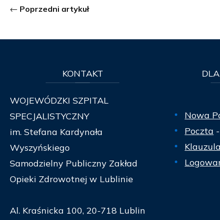
Poprzedni artykuł
KONTAKT
DLA
WOJEWÓDZKI SZPITAL
Nowa P
SPECJALISTYCZNY
Poczta
-
im. Stefana Kardynała
Klauzul
Wyszyńskiego
Logowan
Samodzielny Publiczny Zakład
Opieki Zdrowotnej w Lublinie
Al. Kraśnicka 100, 20-718 Lublin