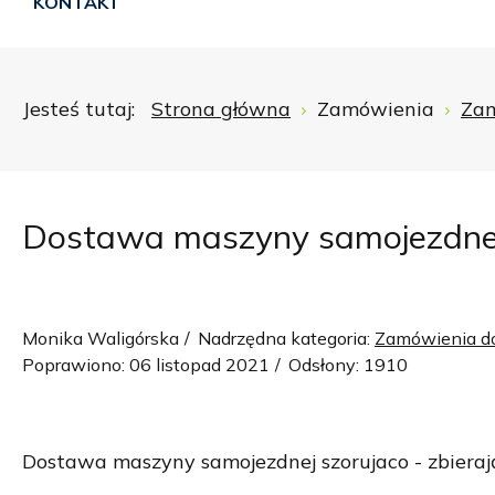
KONTAKT
Jesteś tutaj:
Strona główna
Zamówienia
Zam
Dostawa maszyny samojezdnej s
Monika Waligórska
Nadrzędna kategoria:
Zamówienia do
Poprawiono: 06 listopad 2021
Odsłony: 1910
Dostawa maszyny samojezdnej szorujaco - zbieraj