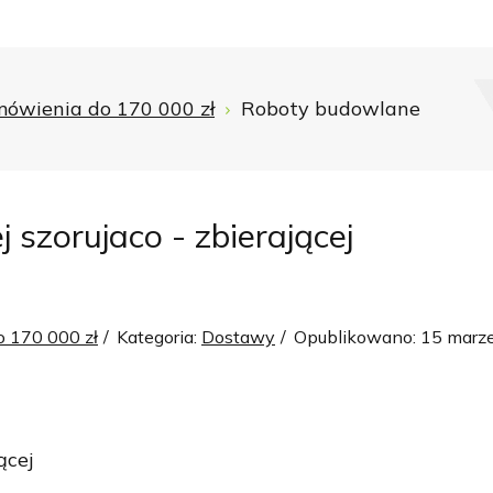
ówienia do 170 000 zł
Roboty budowlane
zorujaco - zbierającej
 170 000 zł
Kategoria:
Dostawy
Opublikowano: 15 marz
ącej