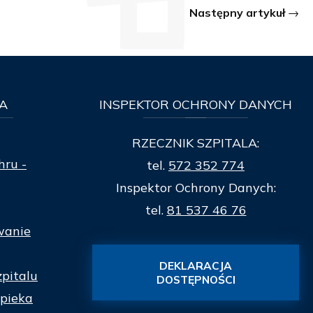
Następny artykuł
A
INSPEKTOR
OCHRONY DANYCH
RZECZNIK SZPITALA:
hru -
tel.
572 352 774
Inspektor Ochrony Danych:
tel.
81 537 46 76
wanie
DEKLARACJA
zpitalu
DOSTĘPNOŚCI
pieka