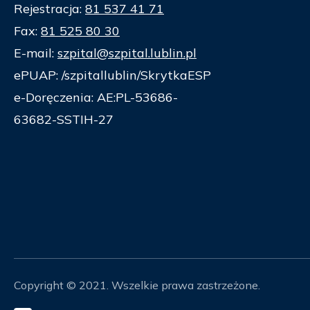
Rejestracja:
81 537 41 71
Fax:
81 525 80 30
E-mail:
szpital@szpital.lublin.pl
ePUAP: /szpitallublin/SkrytkaESP
e-Doręczenia: AE:PL-53686-
63682-SSTIH-27
Copyright © 2021. Wszelkie prawa zastrzeżone.