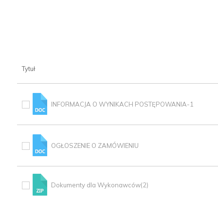
Tytuł
INFORMACJA O WYNIKACH POSTĘPOWANIA-1
OGŁOSZENIE O ZAMÓWIENIU
Dokumenty dla Wykonawców(2)