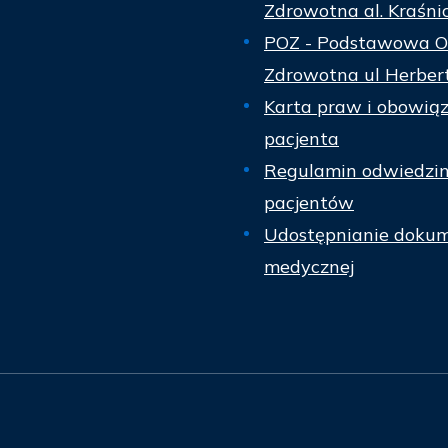
Zdrowotna al. Kraśni
POZ - Podstawowa O
Zdrowotna ul Herber
Karta praw i obowią
pacjenta
Regulamin odwiedzi
pacjentów
Udostępnianie dokum
medycznej