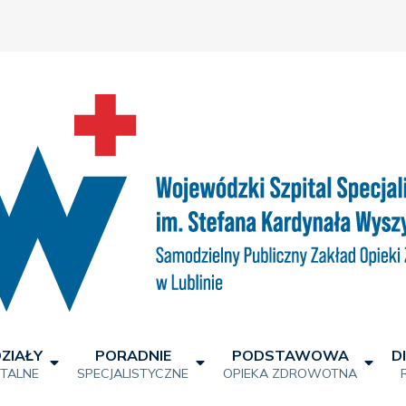
ZIAŁY
PORADNIE
PODSTAWOWA
D
ITALNE
SPECJALISTYCZNE
OPIEKA ZDROWOTNA