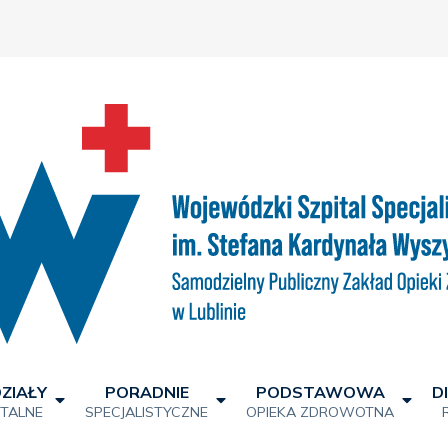
ZIAŁY
PORADNIE
PODSTAWOWA
D
ITALNE
SPECJALISTYCZNE
OPIEKA ZDROWOTNA