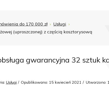
ówienia do 170 000 zł
Usługi
owej (uproszczonej) z częścią kosztorysową
 obsługa gwarancyjna 32 sztuk k
ria:
Usługi
Opublikowano: 15 kwiecień 2021
Utworzono: 