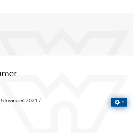
amer
15 kwiecień 2021