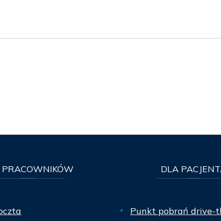
PRACOWNIKÓW
DLA
PACJENT
oczta
Punkt pobrań drive-t