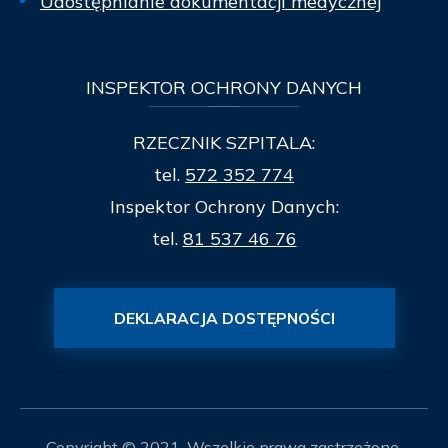
Udostępnianie dokumentacji medycznej
INSPEKTOR
OCHRONY DANYCH
RZECZNIK SZPITALA:
tel.
572 352 774
Inspektor Ochrony Danych:
tel.
81 537 46 76
DEKLARACJA DOSTĘPNOŚCI
Copyright © 2021. Wszelkie prawa zastrzeżone.