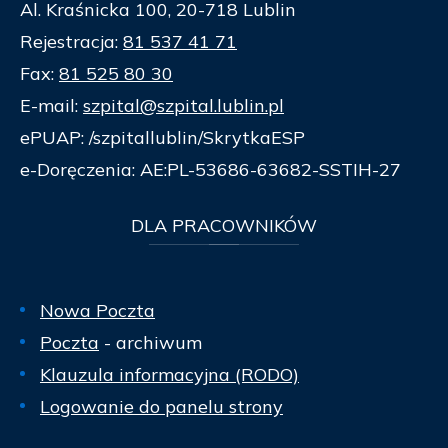
Al. Kraśnicka 100, 20-718 Lublin
Rejestracja:
81 537 41 71
Fax:
81 525 80 30
E-mail:
szpital@szpital.lublin.pl
ePUAP: /szpitallublin/SkrytkaESP
e-Doręczenia: AE:PL-53686-63682-SSTIH-27
DLA
PRACOWNIKÓW
Nowa Poczta
Poczta
- archiwum
Klauzula informacyjna (RODO)
Logowanie do panelu strony