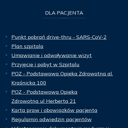
DLA
PACJENTA
Punkt pobrań drive-thru - SARS-CoV-2
Plan szpitala
Umawianie i odwoływanie wizyt
Przyjęcie i pobyt w Szpitalu
POZ - Podstawowa Opieka Zdrowotna al.
Kraśnicka 100
POZ - Podstawowa Opieka
Zdrowotna ul Herberta 21
Karta praw i obowiązków pacjenta
Regulamin odwiedzin pacjentów