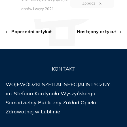
Zobacz
antów i węży 2021
Poprzedni artykuł
Następny artykuł
KONTAKT
WOJEWÓDZKI SZPITAL SPECJALISTYCZNY
im. Stefana Kardynała Wyszyńskiego
Samodzielny Publiczny Zakład Opieki
Zdrowotnej w Lublinie