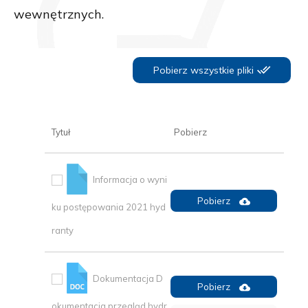
wewnętrznych.
Pobierz wszystkie pliki
Tytuł
Pobierz
Informacja o wyni
Pobierz
ku postępowania 2021 hyd
ranty
Dokumentacja D
Pobierz
okumentacja przegląd hydr