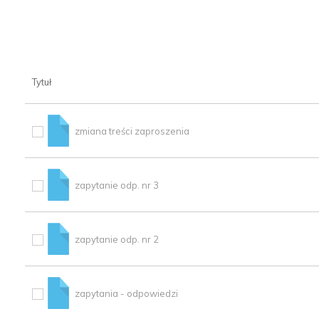
Tytuł
zmiana treści zaproszenia
zapytanie odp. nr 3
zapytanie odp. nr 2
zapytania - odpowiedzi