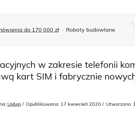
ówienia do 170 000 zł
Roboty budowlane
cyjnych w zakresie telefonii ko
tawą kart SIM i fabrycznie nowy
ria:
Usługi
Opublikowano: 17 kwiecień 2020
Utworzono: 