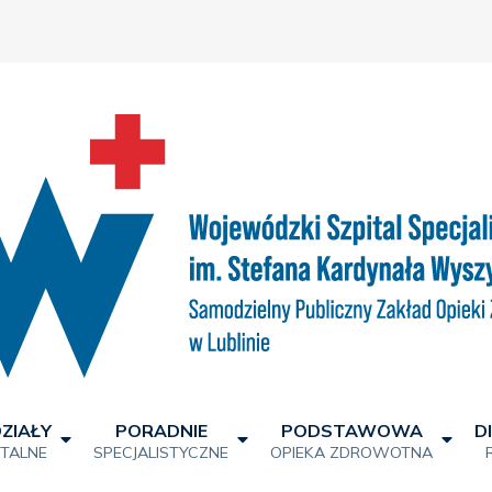
ZIAŁY
PORADNIE
PODSTAWOWA
D
ITALNE
SPECJALISTYCZNE
OPIEKA ZDROWOTNA