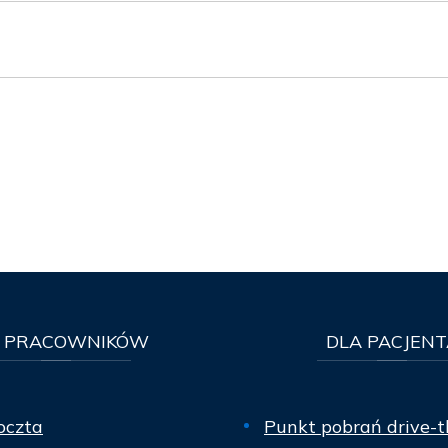
PRACOWNIKÓW
DLA
PACJENT
oczta
Punkt pobrań drive-t