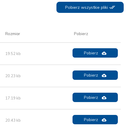
Pobierz wszystkie pliki
Rozmiar
Pobierz
Pobierz
19.52 kb
Pobierz
20.23 kb
Pobierz
17.19 kb
Pobierz
20.43 kb