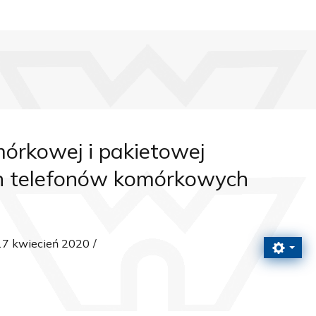
mórkowej i pakietowej
ch telefonów komórkowych
17 kwiecień 2020