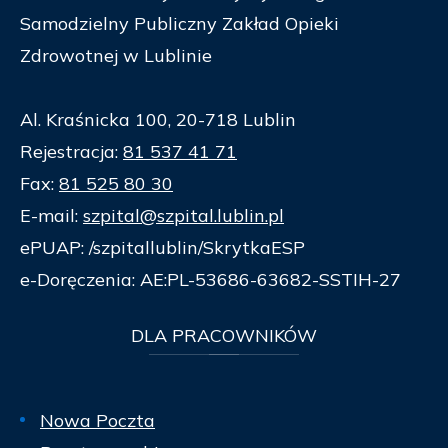
Samodzielny Publiczny Zakład Opieki
Zdrowotnej w Lublinie
Al. Kraśnicka 100, 20-718 Lublin
Rejestracja:
81 537 41 71
Fax:
81 525 80 30
E-mail:
szpital@szpital.lublin.pl
ePUAP: /szpitallublin/SkrytkaESP
e-Doręczenia: AE:PL-53686-63682-SSTIH-27
DLA
PRACOWNIKÓW
Nowa Poczta