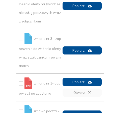
łożenia oferty na świadcze
Pobierz
nie usług pocztowych wraz
z załącznikami
zmiana nr 3 - zap
roszenie do złożenia oferty
Pobierz
wraz z załącznikami po zmi
anach
Pobierz
zmiana nr 1- odp
Otwórz
owiedź na zapytania
umowa poczta 2