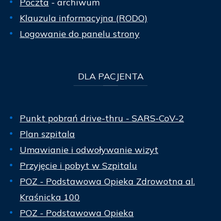
Poczta
- archiwum
Klauzula informacyjna (RODO)
Logowanie do panelu strony
DLA
PACJENTA
Punkt pobrań drive-thru - SARS-CoV-2
Plan szpitala
Umawianie i odwoływanie wizyt
Przyjęcie i pobyt w Szpitalu
POZ - Podstawowa Opieka Zdrowotna al.
Kraśnicka 100
POZ - Podstawowa Opieka