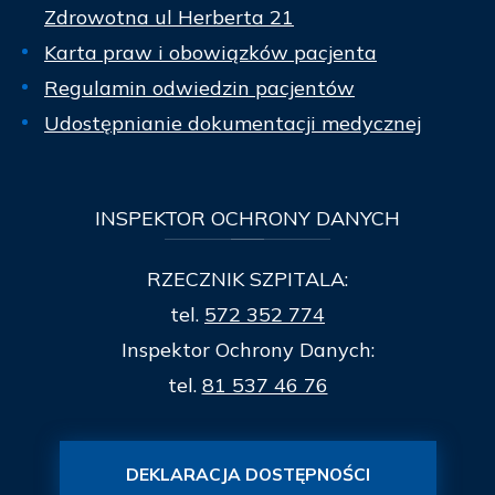
Zdrowotna ul Herberta 21
Karta praw i obowiązków pacjenta
Regulamin odwiedzin pacjentów
Udostępnianie dokumentacji medycznej
INSPEKTOR
OCHRONY DANYCH
RZECZNIK SZPITALA:
tel.
572 352 774
Inspektor Ochrony Danych:
tel.
81 537 46 76
DEKLARACJA DOSTĘPNOŚCI