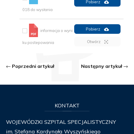
Pobierz
018 do wysłania
Pobierz
informacja o wyni
Otwórz
ku postepowania
Poprzedni artykuł
Następny artykuł
KONTAKT
WOJEWÓDZKI SZPITAL SPECJALISTYCZNY
im. Stefana Kardynała Wyszyńskiego