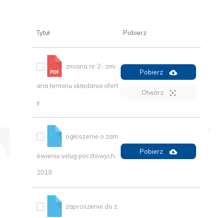
Tytuł
Pobierz
zmiana nr 2- zmi
Pobierz
ana terminu składania ofert
Otwórz
y
ogłoszenie o zam
Pobierz
ówieniu uslug pocztowych
2018
zaproszenie do z